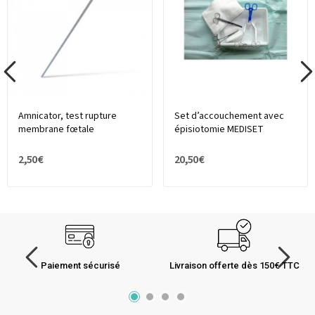
Amnicator, test rupture
Set d’accouchement avec
membrane fœtale
épisiotomie MEDISET
2,50 €
20,50 €
Paiement sécurisé
Livraison offerte dès 150€ TTC