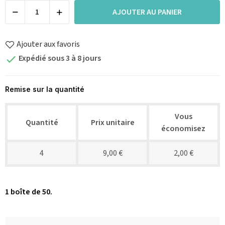
AJOUTER AU PANIER
Ajouter aux favoris
Expédié sous 3 à 8 jours

Remise sur la quantité
Vous
Quantité
Prix unitaire
économisez
4
9,00 €
2,00 €
1 boîte de 50.