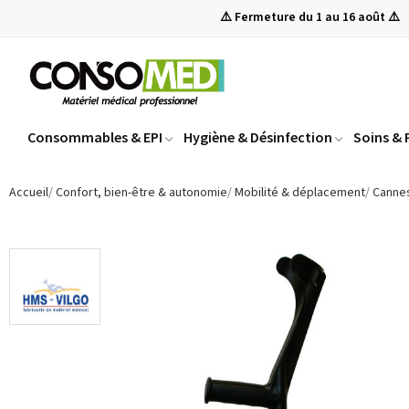
⚠️ Fermeture du 1 au 16 août ⚠️
Consommables & EPI
Hygiène & Désinfection
Soins &
Accueil
Confort, bien-être & autonomie
Mobilité & déplacement
Canne