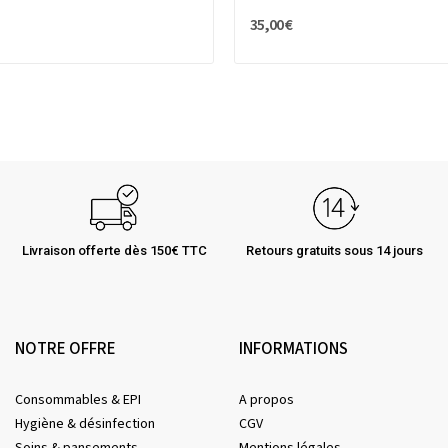
35,00 €
Livraison offerte dès 150€ TTC
Retours gratuits sous 14 jours
NOTRE OFFRE
INFORMATIONS
Consommables & EPI
A propos
Hygiène & désinfection
CGV