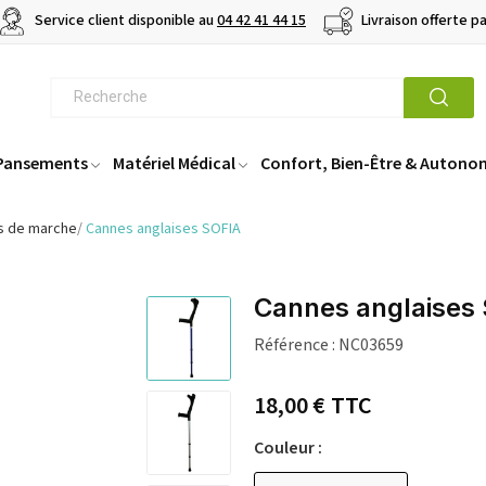
Service client disponible au
04 42 41 44 15
Livraison offerte p
 Pansements
Matériel Médical
Confort, Bien-Être & Autono
s de marche
Cannes anglaises SOFIA
Cannes anglaises
Référence :
NC03659
18,00 €
TTC
Couleur :