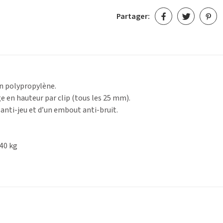
Partager:
en polypropylène.
ge en hauteur par clip (tous les 25 mm).
anti-jeu et d’un embout anti-bruit.
40 kg