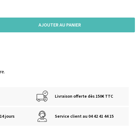
AJOUTER AU PANIER
ire.
Livraison offerte dès 150€ TTC
14 jours
Service client au 04 42 41 44 15