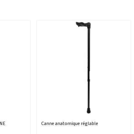
ANE
Canne anatomique réglable