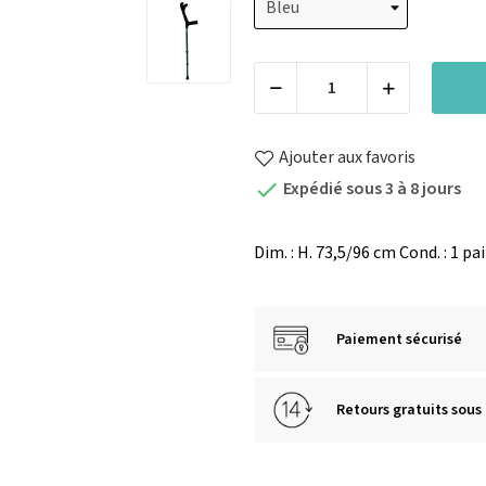
Ajouter aux favoris
Expédié sous 3 à 8 jours

Dim. : H. 73,5/96 cm Cond. : 1 pa
Paiement sécurisé
Retours gratuits sous 