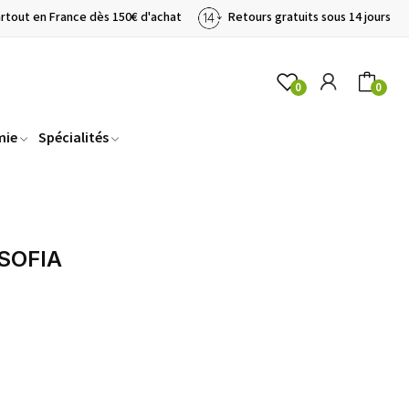
artout en France dès 150€ d'achat
Retours gratuits sous 14 jours
0
0
mie
Spécialités
 SOFIA