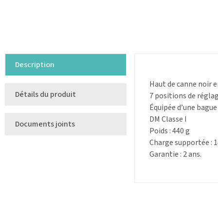
Description
Haut de canne noir 
Détails du produit
7 positions de régla
Équipée d’une bague 
DM Classe I
Documents joints
Poids : 440 g
Charge supportée : 1
Garantie : 2 ans.