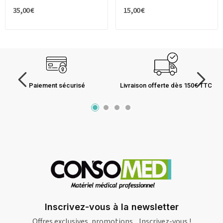
35,00 €
15,00 €
Paiement sécurisé
Livraison offerte dès 150€ TTC
Inscrivez-vous à la newsletter
Offres exclusives, promotions... Inscrivez-vous !