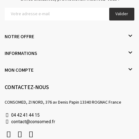
Valider

NOTRE OFFRE

INFORMATIONS

MON COMPTE
CONTACTEZ-NOUS
CONSOMED, ZI NORD, 376 av Denis Papin 13340 ROGNAC France
04 42 41 44 15
contact@consomed.fr