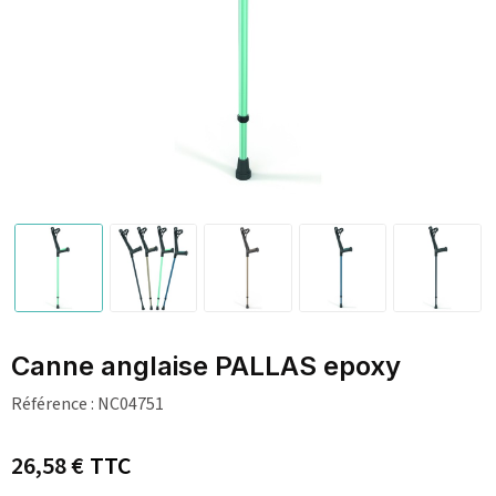
Canne anglaise PALLAS epoxy
Référence :
NC04751
26,58 €
TTC