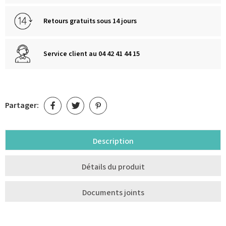
Retours gratuits sous 14 jours
Service client au 04 42 41 44 15
Partager:
Description
Détails du produit
Documents joints