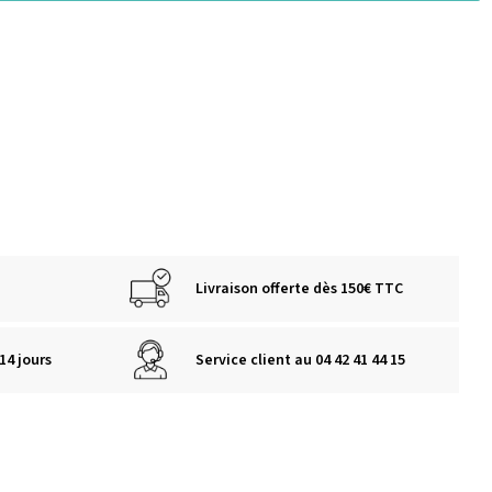
Livraison offerte dès 150€ TTC
14 jours
Service client au 04 42 41 44 15