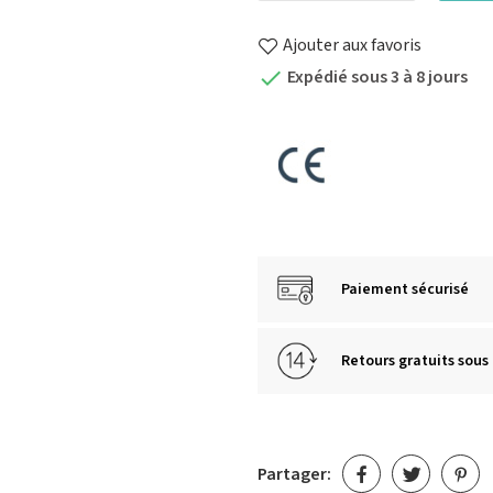
Ajouter aux favoris
Expédié sous 3 à 8 jours

Paiement sécurisé
Retours gratuits sous 
Partager: