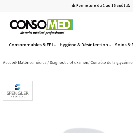
⚠️ Fermeture du 1 au 16 août ⚠️
Consommables & EPI
Hygiène & Désinfection
Soins &
Accueil
Matériel médical
Diagnostic et examen
Contrôle de la glycémie