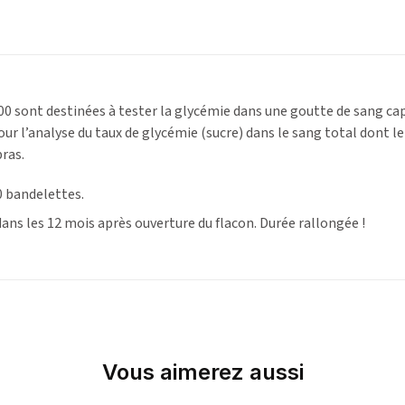
0 sont destinées à tester la glycémie dans une goutte de sang capi
our l’analyse du taux de glycémie (sucre) dans le sang total dont l
bras.
0 bandelettes.
 dans les 12 mois après ouverture du flacon. Durée rallongée !
Vous aimerez aussi