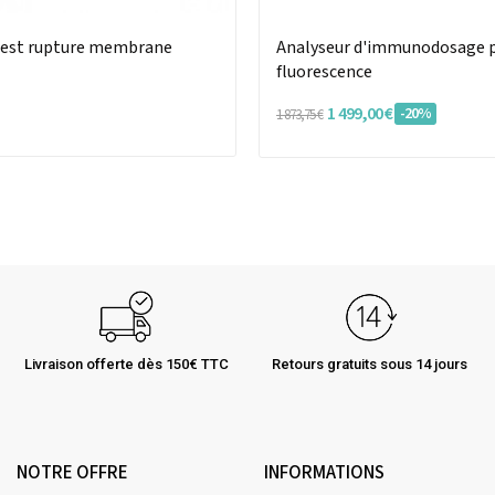
test rupture membrane
Analyseur d'immunodosage 
fluorescence
1 499,00 €
-20%
1 873,75 €
Livraison offerte dès 150€ TTC
Retours gratuits sous 14 jours
NOTRE OFFRE
INFORMATIONS