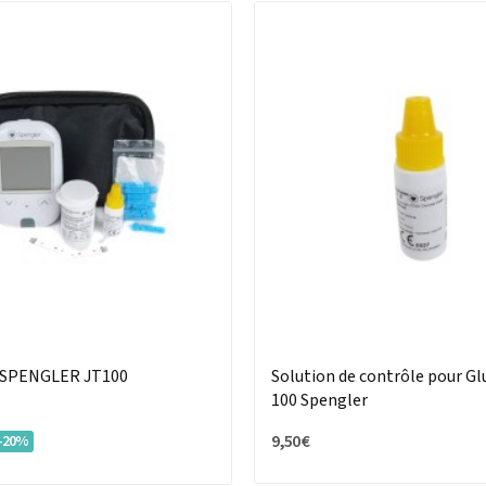
 SPENGLER JT100
Solution de contrôle pour G
100 Spengler
9,50 €
-20%