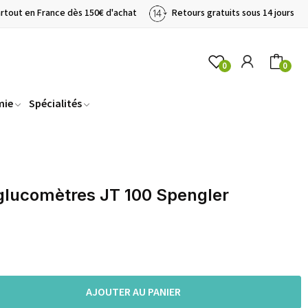
artout en France dès 150€ d'achat
Retours gratuits sous 14 jours
0
0
mie
Spécialités
glucomètres JT 100 Spengler
AJOUTER AU PANIER