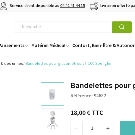
Service client disponible au
04 42 41 44 15
Livraison offerte p
 Pansements
Matériel Médical
Confort, Bien-Être & Autono
 & des urines
Bandelettes pour glucomètres JT 100 Spengler
Bandelettes pour 
Référence :
94682
18,00 €
TTC