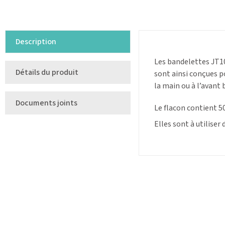
Description
Les bandelettes JT10
Détails du produit
sont ainsi conçues p
la main ou à l’avant 
Documents joints
Le flacon contient 5
Elles sont à utiliser