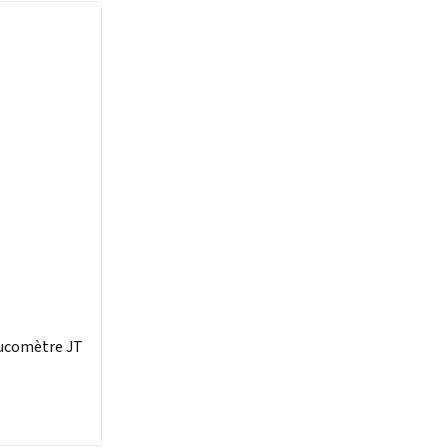
lucomètre JT