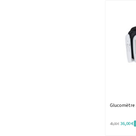
Glucomètre
36,00 €
45,00 €