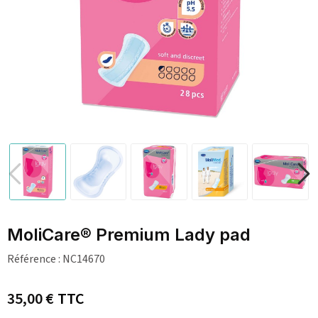
MoliCare® Premium Lady pad
Référence :
NC14670
35,00 €
TTC