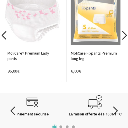
MoliCare® Premium Lady
MoliCare Fixpants Premium
pants
long leg
96,00 €
6,00 €
Paiement sécurisé
Livraison offerte dès 150€ TTC