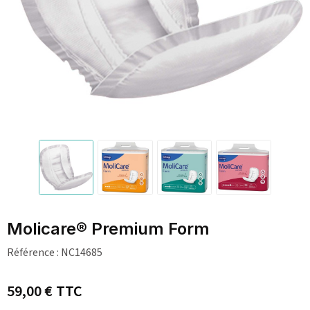
Molicare® Premium Form
Référence :
NC14685
59,00 €
TTC