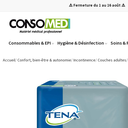
⚠️ Fermeture du 1 au 16 août ⚠️
Consommables & EPI
Hygiène & Désinfection
Soins &
Accueil
Confort, bien-être & autonomie
Incontinence
Couches adultes