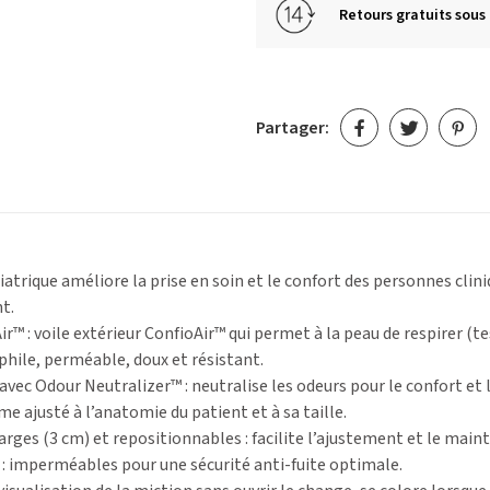
Retours gratuits sous 
Partager:
rique améliore la prise en soin et le confort des personnes clin
nt.
r™ : voile extérieur ConfioAir™ qui permet à la peau de respirer 
phile, perméable, doux et résistant.
vec Odour Neutralizer™ : neutralise les odeurs pour le confort et l
e ajusté à l’anatomie du patient et à sa taille.
rges (3 cm) et repositionnables : facilite l’ajustement et le maint
é : imperméables pour une sécurité anti-fuite optimale.