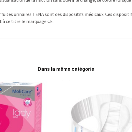
isualisation de la miction sans ouvrir le change, se colore lorsque
 fuites urinaires TENA sont des dispositifs médicaux. Ces dispositi
à ce titre le marquage CE.
Dans la même catégorie