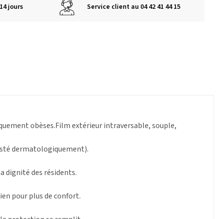
14 jours
Service client au 04 42 41 44 15
iquement obèses.Film extérieur intraversable, souple,
(testé dermatologiquement).
a dignité des résidents.
ien pour plus de confort.