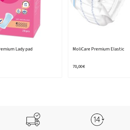
remium Lady pad
MoliCare Premium Elastic
70,00 €