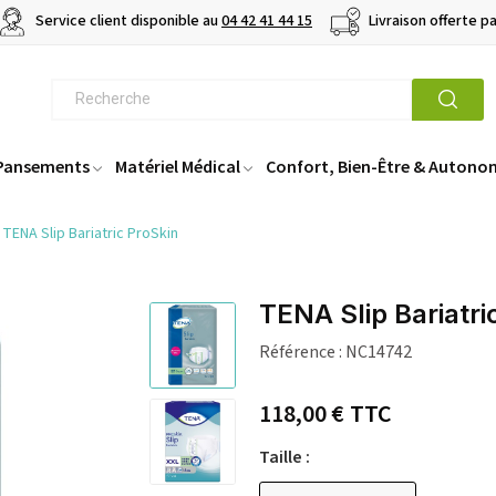
Service client disponible au
04 42 41 44 15
Livraison offerte p
 Pansements
Matériel Médical
Confort, Bien-Être & Autono
TENA Slip Bariatric ProSkin
TENA Slip Bariatri
Référence :
NC14742
118,00 €
TTC
Taille :