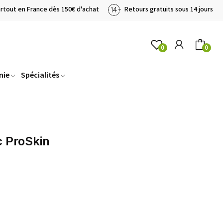
artout en France dès 150€ d'achat
Retours gratuits sous 14 jours
0
0
mie
Spécialités
c ProSkin