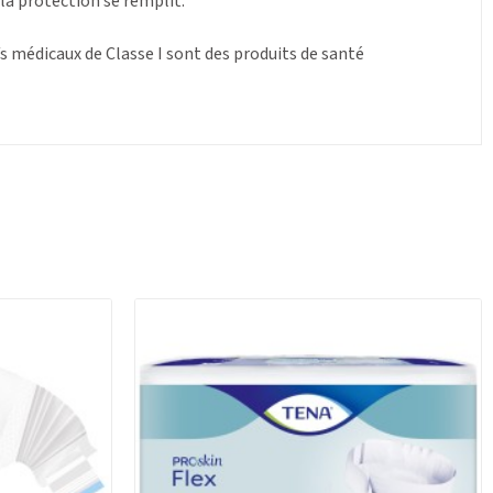
 la protection se remplit.
fs médicaux de Classe I sont des produits de santé