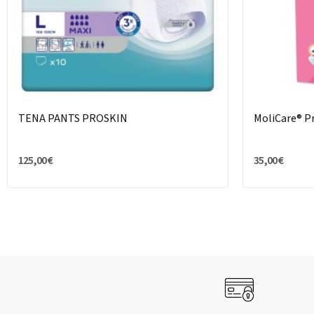
TENA PANTS PROSKIN
MoliCare® P
125,00 €
35,00 €