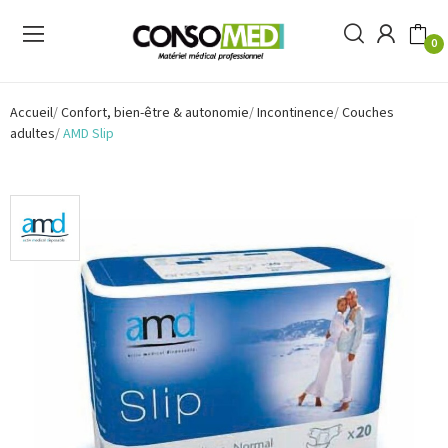
0
Accueil
Confort, bien-être & autonomie
Incontinence
Couches
adultes
AMD Slip