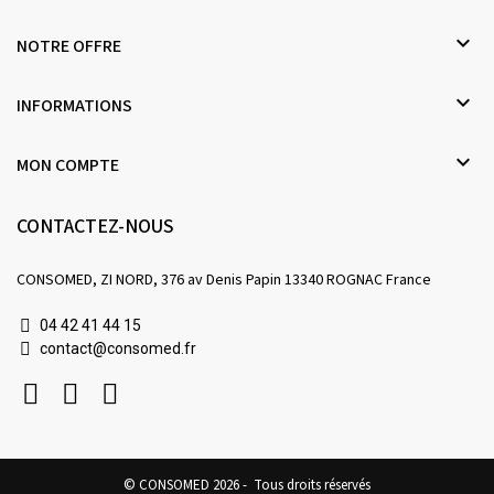

NOTRE OFFRE

INFORMATIONS

MON COMPTE
CONTACTEZ-NOUS
CONSOMED, ZI NORD, 376 av Denis Papin 13340 ROGNAC France
04 42 41 44 15
contact@consomed.fr
© CONSOMED 2026 - Tous droits réservés