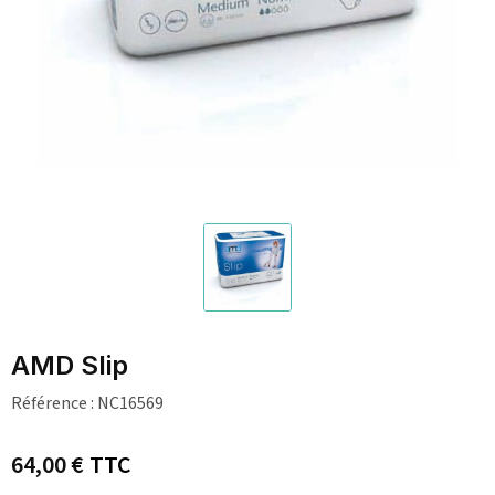
AMD Slip
Référence :
NC16569
64,00 €
TTC