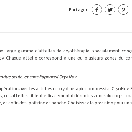
Partager:
 large gamme d'attelles de cryothérapie, spécialement conçue
. Chaque attelle correspond à une ou plusieurs zones du corp
endue seule, et sans l'appareil CryoNov.
pération avec les attelles de cryothérapie compressive CryoNov. 
 ces attelles ciblent efficacement différentes zones du corps : ma
e, et enfin dos, poitrine et hanche. Choisissez la précision pour u