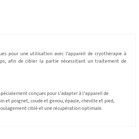
s pour une utilisation avec l’appareil de cryothérapie à
s, afin de cibler la partie nécessitant un traitement de
Spécialement conçues pour s'adapter à l'appareil de
in et poignet, coude et genou, épaule, cheville et pied,
n soulagement ciblé et une récupération optimale.