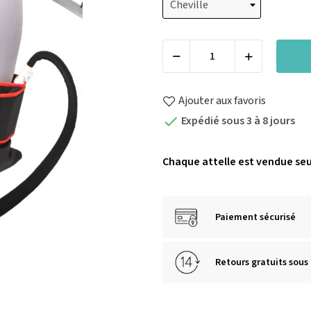
Ajouter aux favoris
Expédié sous 3 à 8 jours

Chaque attelle est vendue seul
Paiement sécurisé
Retours gratuits sous 