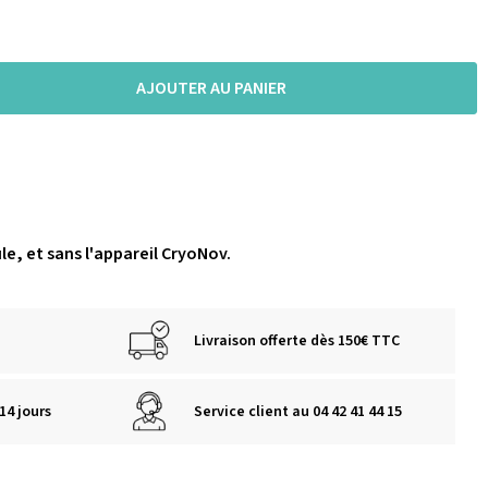
AJOUTER AU PANIER
e, et sans l'appareil CryoNov.
Livraison offerte dès 150€ TTC
14 jours
Service client au 04 42 41 44 15