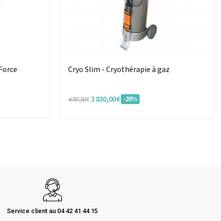
 Force
Cryo Slim - Cryothérapie à gaz
3 830,00 €
-20%
4 787,50 €
Service client au 04 42 41 44 15