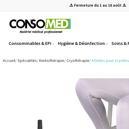
⚠️ Fermeture du 1 au 16 août ⚠️
Consommables & EPI
Hygiène & Désinfection
Soins &
Accueil
Spécialités
Kinésithérapie
Cryothérapie
Attelles pour CryoNo