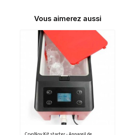
Vous aimerez aussi
CryoNov Kit starter - Appareil de