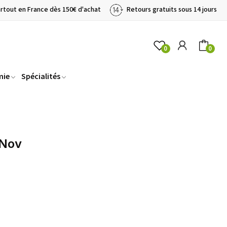
artout en France dès 150€ d'achat
Retours gratuits sous 14 jours
0
0
mie
Spécialités
oNov