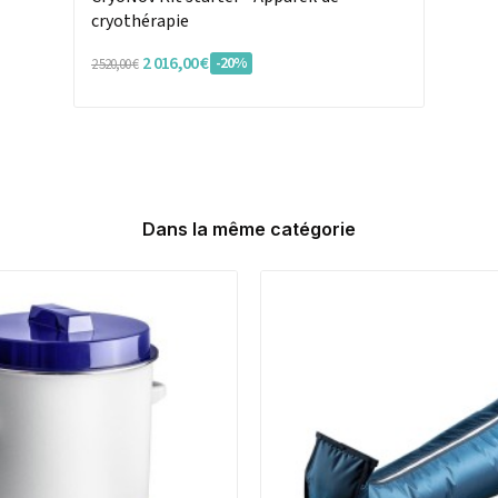
cryothérapie
2 016,00 €
-20%
2 520,00 €
Dans la même catégorie