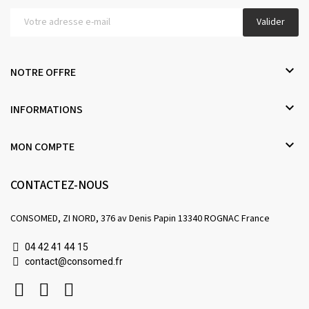
Valider

NOTRE OFFRE

INFORMATIONS

MON COMPTE
CONTACTEZ-NOUS
CONSOMED, ZI NORD, 376 av Denis Papin 13340 ROGNAC France
04 42 41 44 15
contact@consomed.fr