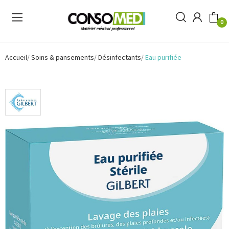
0
Accueil
Soins & pansements
Désinfectants
Eau purifiée