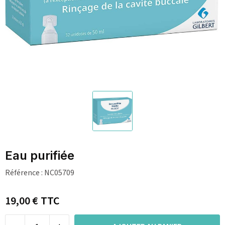
Eau purifiée
Référence :
NC05709
19,00 €
TTC