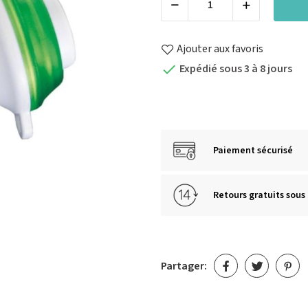
Ajouter aux favoris
Expédié sous 3 à 8 jours

Paiement sécurisé
Retours gratuits sous 
Partager: