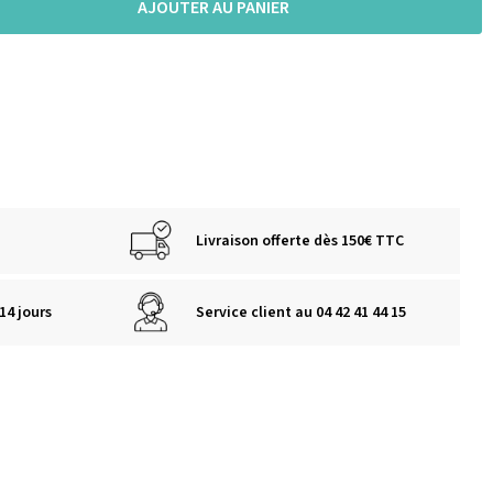
AJOUTER AU PANIER
Livraison offerte dès 150€ TTC
14 jours
Service client au 04 42 41 44 15