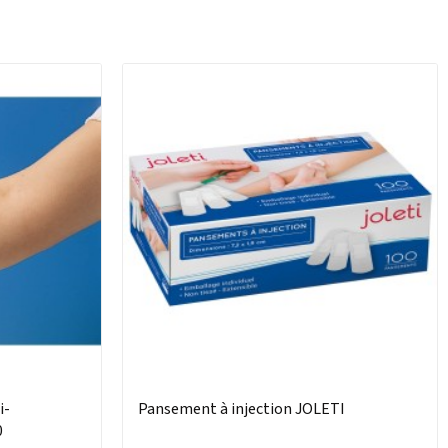
i-
Pansement à injection JOLETI
0