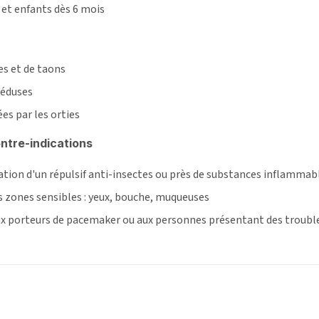
 et enfants dès 6 mois
es et de taons
méduses
es par les orties
ntre-indications
cation d'un répulsif anti-insectes ou près de substances inflammab
es zones sensibles : yeux, bouche, muqueuses
ux porteurs de pacemaker ou aux personnes présentant des troubl