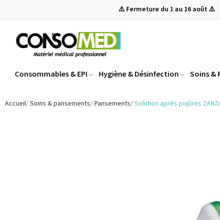
⚠️ Fermeture du 1 au 16 août ⚠️
Consommables & EPI
Hygiène & Désinfection
Soins &
Accueil
Soins & pansements
Pansements
Solution après piqûres ZANZ