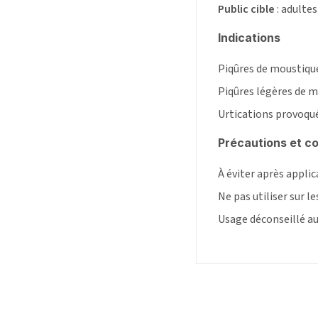
Public cible
: adultes
Indications
Piqûres de moustiqu
Piqûres légères de 
Urtications provoqué
Précautions et co
À éviter après appli
Ne pas utiliser sur l
Usage déconseillé a