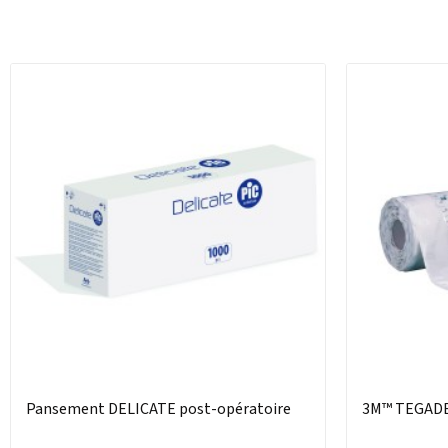
Pansement DELICATE post-opératoire
3M™ TEGAD