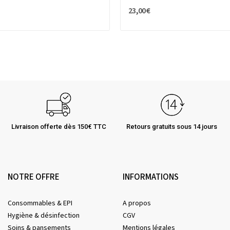
23,00 €
Livraison offerte dès 150€ TTC
Retours gratuits sous 14 jours
NOTRE OFFRE
INFORMATIONS
Consommables & EPI
A propos
Hygiène & désinfection
CGV
Soins & pansements
Mentions légales