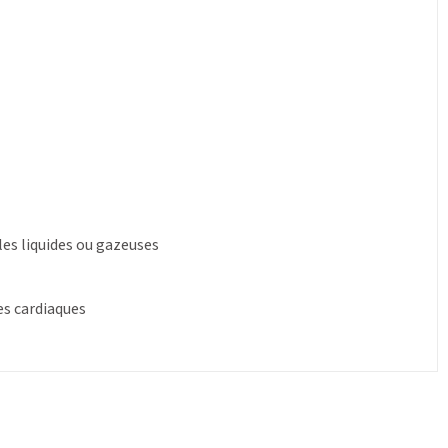
les liquides ou gazeuses
es cardiaques