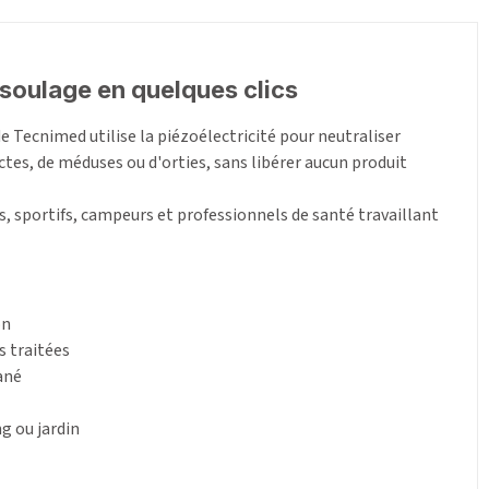
 soulage en quelques clics
de Tecnimed utilise la piézoélectricité pour neutraliser
es, de méduses ou d'orties, sans libérer aucun produit
les, sportifs, campeurs et professionnels de santé travaillant
on
s traitées
ané
g ou jardin