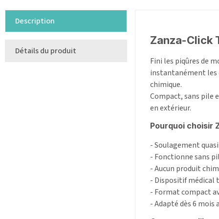
Description
Zanza-Click 
Détails du produit
Fini les piqûres de m
instantanément les d
chimique.
Compact, sans pile et
en extérieur.
Pourquoi choisir 
- Soulagement quasi 
- Fonctionne sans pil
- Aucun produit chim
- Dispositif médical
- Format compact ave
- Adapté dès 6 mois 