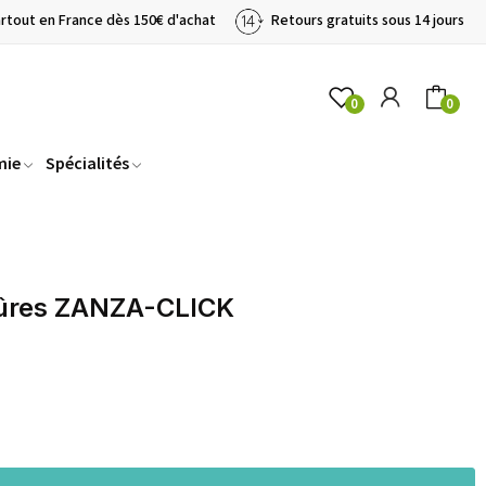
artout en France dès 150€ d'achat
Retours gratuits sous 14 jours
0
0
mie
Spécialités
iqûres ZANZA-CLICK