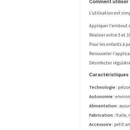
Comment utiliser 
L'utilisation est sim
Appliquer l'embout d
Réaliser entre 5 et 10
Pour les enfants à pa
Renouveler l'applica
Désinfecter régulièr
Caractéristiques
Technologie
: piézo
Autonomie
: enviro
Alimentation
: aucun
Fabrication
: Italie
Accessoire
: petit a