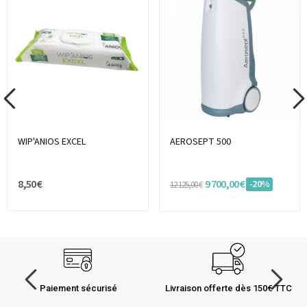
WIP'ANIOS EXCEL
AEROSEPT 500
8,50 €
9 700,00 €
-20%
12 125,00 €
Paiement sécurisé
Livraison offerte dès 150€ TTC