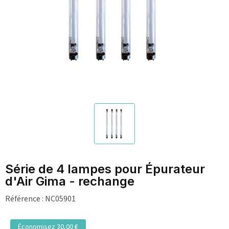
Série de 4 lampes pour Épurateur
d'Air Gima - rechange
Référence :
NC05901
Économisez 30,00 €