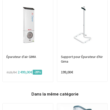
Épurateur d'air GIMA
Support pour Épurateur d'Air
Gima
2 499,00 €
199,00 €
-20%
3 123,75 €
Dans la même catégorie