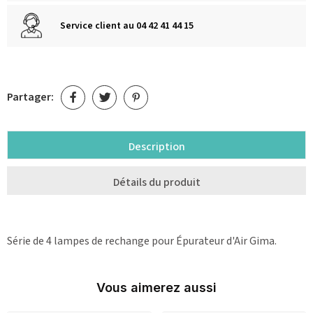
Service client au 04 42 41 44 15
Partager:
Description
Détails du produit
Série de 4 lampes de rechange pour Épurateur d'Air Gima
.
Vous aimerez aussi