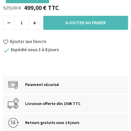
499,00 €
TTC
529,00 €
AJOUTER AU PANIER
Ajouter aux favoris
Expédié sous 3 à 8 jours

Paiement sécurisé
Livraison offerte dès 150€ TTC
Retours gratuits sous 14 jours