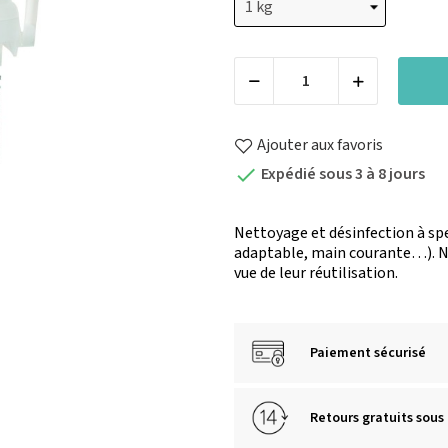
Ajouter aux favoris
Expédié sous 3 à 8 jours

Nettoyage et désinfection à spec
adaptable, main courante…). Ne
vue de leur réutilisation.
Paiement sécurisé
Retours gratuits sous 