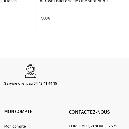
 surfaces
Aérosol Bactéricide One shot 50mL
7,00 €
Service client au 04 42 41 44 15
MON COMPTE
CONTACTEZ-NOUS
CONSOMED, ZI NORD, 376 av
Mon compte