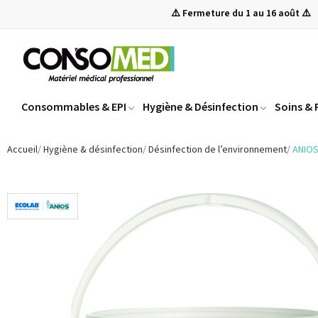
⚠️ Fermeture du 1 au 16 août ⚠️
Consommables & EPI
Hygiène & Désinfection
Soins &
Accueil
Hygiène & désinfection
Désinfection de l’environnement
ANIOS