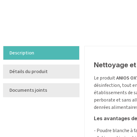
Description
Nettoyage et
Détails du produit
Le produit
ANIOS OX
désinfection, tout e
Documents joints
établissements de sa
perborate et sans al
denrées alimentaires
Les avantages de
- Poudre blanche à f