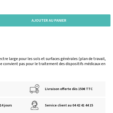
AJOUTER AU PANIER
tre large pour les sols et surfaces générales (plan de travail,
 convient pas pour le traitement des dispositifs médicaux en
Livraison offerte dès 150€ TTC
14 jours
Service client au 04 42 41 44 15