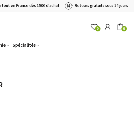
artout en France dès 150€ d'achat
Retours gratuits sous 14 jours
0
0
mie
Spécialités
R