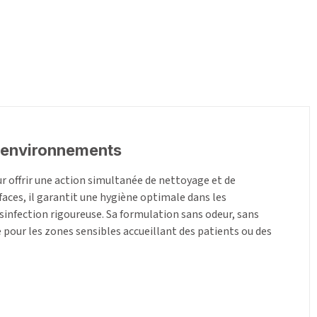
s environnements
r offrir une action simultanée de nettoyage et de
faces, il garantit une hygiène optimale dans les
sinfection rigoureuse. Sa formulation sans odeur, sans
 pour les zones sensibles accueillant des patients ou des