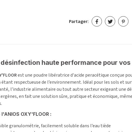
Partager:
 désinfection haute performance pour vo
Y'FLOOR
est une poudre libératrice d'acide peracétique conçue pou
n étant respectueuse de l’environnement. Idéal pour les sols et sur
nté, l’industrie alimentaire ou tout autre secteur exigeant une dé
lergènes, en fait une solution sûre, pratique et économique, même
.
 l'ANIOS OXY'FLOOR :
aible granulométrie, facilement soluble dans l’eau tiède