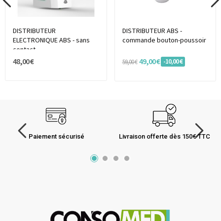
DISTRIBUTEUR
DISTRIBUTEUR ABS -
ELECTRONIQUE ABS - sans
commande bouton-poussoir
contact
48,00 €
49,00 €
-10,00 €
59,00 €
Paiement sécurisé
Livraison offerte dès 150€ TTC