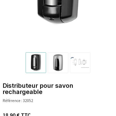
Distributeur pour savon
rechargeable
Référence :
32052
18,90 €
TTC