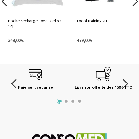
Poche recharge Exeol Gel 82
Exeol training kit
10L
349,00 €
479,00 €
Paiement sécurisé
Livraison offerte dès 150€ TTC