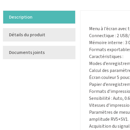
Description
Menu à l’écran avec 
Détails du produit
Connectique : 2 USB/
Mémoire interne : 3 0
Formats exportables
Documents joints
Caractéristiques :
Modes d’enregistreme
Calcul des paramètre
Écran couleur 5 pouc
Papier d’enregistrem
Formats d’impression
Sensibilité : Auto, 0.
Vitesses d’impression 
Paramètres de mesure
amplitude RV5+SV1.
Acquisition du signal 