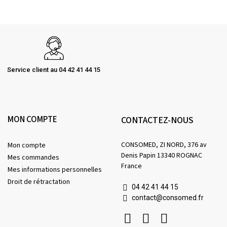
Service client au 04 42 41 44 15
MON COMPTE
CONTACTEZ-NOUS
CONSOMED, ZI NORD, 376 av
Mon compte
Denis Papin 13340 ROGNAC
Mes commandes
France
Mes informations personnelles
Droit de rétractation
04 42 41 44 15
contact@consomed.fr