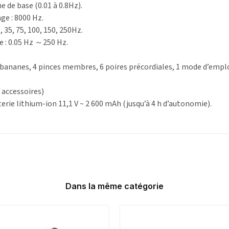
ne de base (0.01 à 0.8Hz).
ge : 8000 Hz.
, 35, 75, 100, 150, 250Hz.
 : 0.05 Hz ～250 Hz.
 bananes, 4 pinces membres, 6 poires précordiales, 1 mode d’emplo
f accessoires)
erie lithium-ion 11,1 V ~ 2 600 mAh (jusqu’à 4 h d’autonomie).
Dans la même catégorie