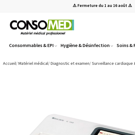
⚠️ Fermeture du 1 au 16 août ⚠️
Consommables & EPI
Hygiène & Désinfection
Soins &
Accueil
Matériel médical
Diagnostic et examen
Surveillance cardiaque 