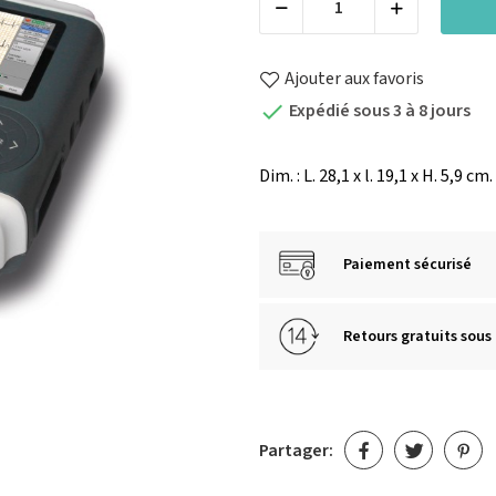
Ajouter aux favoris
Expédié sous 3 à 8 jours

Dim. : L. 28,1 x l. 19,1 x H. 5,9 cm.
Paiement sécurisé
Retours gratuits sous 
Partager: