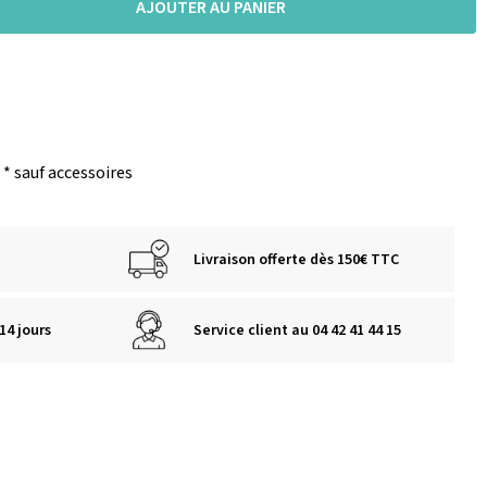
AJOUTER AU PANIER
* sauf accessoires
Livraison offerte dès 150€ TTC
14 jours
Service client au 04 42 41 44 15