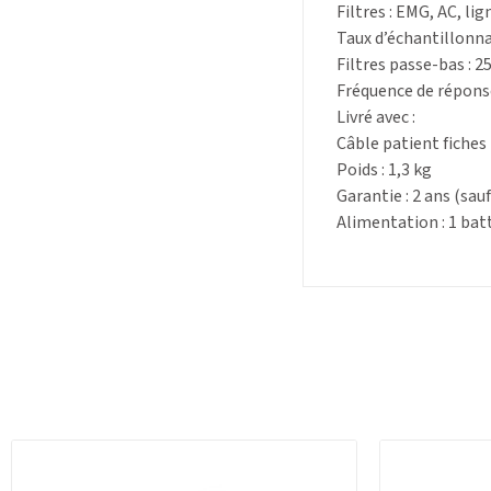
Filtres : EMG, AC, lig
Taux d’échantillonna
Filtres passe-bas : 25
Fréquence de réponse
Livré avec :
Câble patient fiches
Poids : 1,3 kg
Garantie : 2 ans (sau
Alimentation : 1 batt