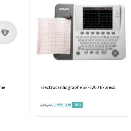
che
Electrocardiographe SE-1200 Express
1 999,00 €
-20%
2 498,75 €