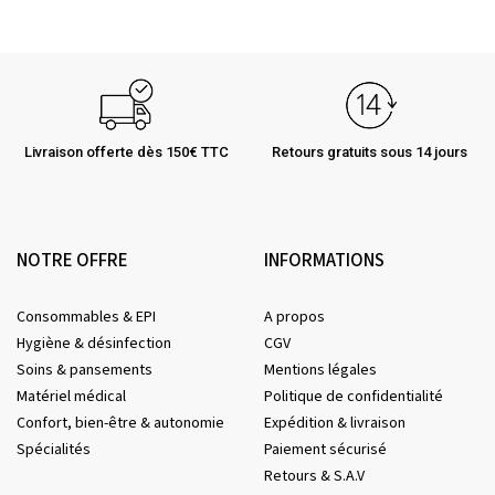
Livraison offerte dès 150€ TTC
Retours gratuits sous 14 jours
NOTRE OFFRE
INFORMATIONS
Consommables & EPI
A propos
Hygiène & désinfection
CGV
Soins & pansements
Mentions légales
Matériel médical
Politique de confidentialité
Confort, bien-être & autonomie
Expédition & livraison
Spécialités
Paiement sécurisé
Retours & S.A.V