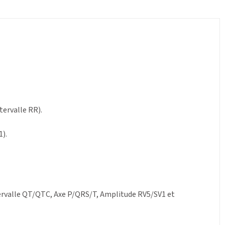
tervalle RR).
1).
tervalle QT/QTC, Axe P/QRS/T, Amplitude RV5/SV1 et