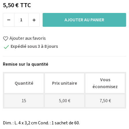
5,50 €
TTC
AJOUTER AU PANIER
Ajouter aux favoris
Expédié sous 3 à 8 jours

Remise sur la quantité
Vous
Quantité
Prix unitaire
économisez
15
5,00 €
7,50 €
Dim. : L. 4 x 3,2 cm Cond. : 1 sachet de 60.