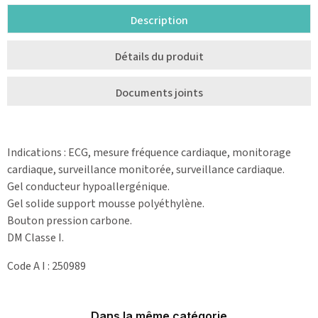
Description
Détails du produit
Documents joints
Indications : ECG, mesure fréquence cardiaque, monitorage
cardiaque, surveillance monitorée, surveillance cardiaque.
Gel conducteur hypoallergénique.
Gel solide support mousse polyéthylène.
Bouton pression carbone.
DM Classe I.
Code A I : 250989
Dans la même catégorie