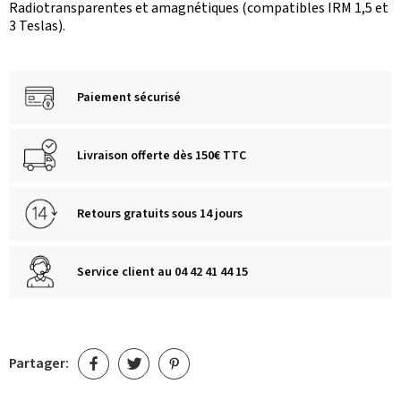
Radiotransparentes et amagnétiques (compatibles IRM 1,5 et
3 Teslas).
Paiement sécurisé
Livraison offerte dès 150€ TTC
Retours gratuits sous 14 jours
Service client au 04 42 41 44 15
Partager: