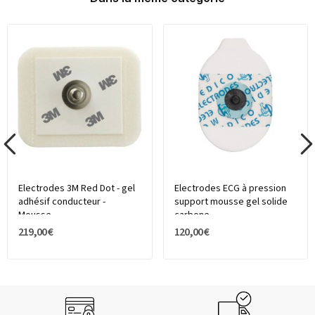
Electrodes 3M Red Dot - gel
Electrodes ECG à pression
adhésif conducteur -
support mousse gel solide
Mousse...
carbone...
219,00 €
120,00 €