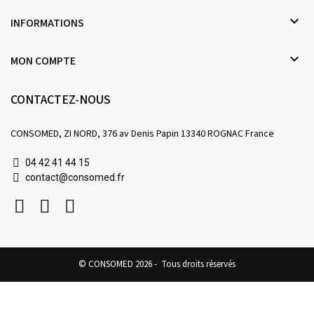

INFORMATIONS

MON COMPTE
CONTACTEZ-NOUS
CONSOMED, ZI NORD, 376 av Denis Papin 13340 ROGNAC France
04 42 41 44 15
contact@consomed.fr
© CONSOMED 2026 - Tous droits réservés