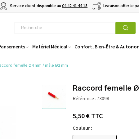
Service client disponible au
04 42 41 44 15
Livraison offerte p
 Pansements
Matériel Médical
Confort, Bien-Être & Autono
accord femelle Ø4 mm / mâle Ø2 mm
Raccord femelle 
Référence :
73098
5,50 €
TTC
Couleur :