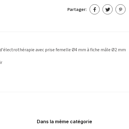
Partager:
 d'électrothérapie avec prise femelle Ø4 mm à fiche mâle Ø2 mm
ir
Dans la même catégorie