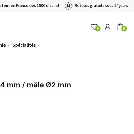
artout en France dès 150€ d'achat
Retours gratuits sous 14 jours
0
0
mie
Spécialités
Ø4 mm / mâle Ø2 mm