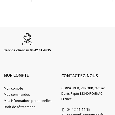
Service client au 04 42 41 44 15
MON COMPTE
CONTACTEZ-NOUS
CONSOMED, ZI NORD, 376 av
Mon compte
Denis Papin 13340 ROGNAC
Mes commandes
France
Mes informations personnelles
Droit de rétractation
04 42 41 44 15