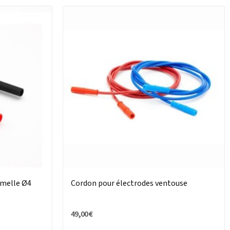
emelle Ø4
Cordon pour électrodes ventouse
49,00 €