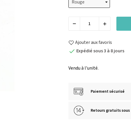
Ajouter aux favoris
Expédié sous 3 à 8 jours

Vendu à l'unité.
Paiement sécurisé
Retours gratuits sous 