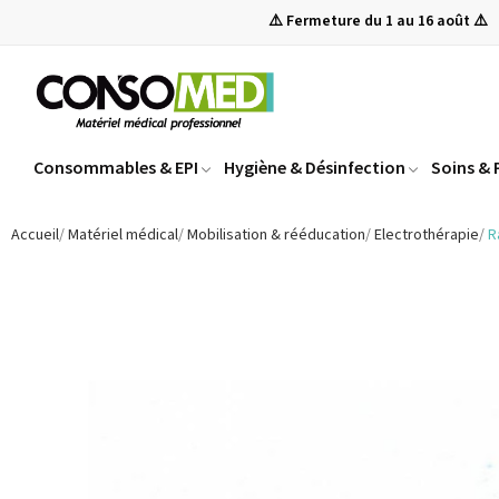
⚠️ Fermeture du 1 au 16 août ⚠️
Consommables & EPI
Hygiène & Désinfection
Soins &
Accueil
Matériel médical
Mobilisation & rééducation
Electrothérapie
R