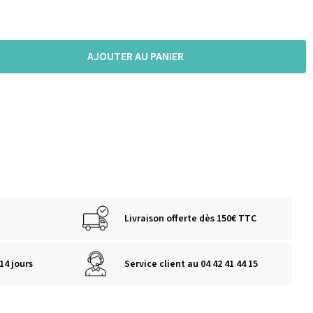
AJOUTER AU PANIER
Livraison offerte dès 150€ TTC
14 jours
Service client au 04 42 41 44 15