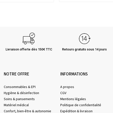
Livraison offerte dès 150€ TTC
Retours gratuits sous 14 jours
NOTRE OFFRE
INFORMATIONS
Consommables & EPI
A propos
Hygiène & désinfection
CGV
Soins & pansements
Mentions légales
Matériel médical
Politique de confidentialité
Confort, bien-être & autonomie
Expédition & livraison