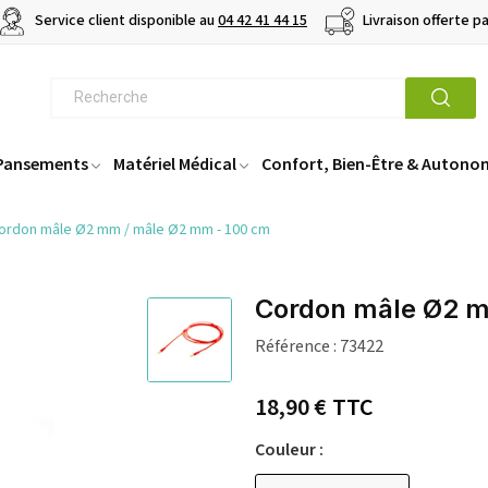
Service client disponible au
04 42 41 44 15
Livraison offerte p
 Pansements
Matériel Médical
Confort, Bien-Être & Autono
ordon mâle Ø2 mm / mâle Ø2 mm - 100 cm
Cordon mâle Ø2 m
Référence :
73422
18,90 €
TTC
Couleur :