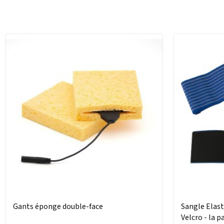
Gants éponge double-face
Sangle Elast
Velcro - la p