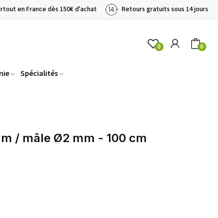
artout en France dès 150€ d'achat
Retours gratuits sous 14 jours
0
0
mie
Spécialités
m / mâle Ø2 mm - 100 cm