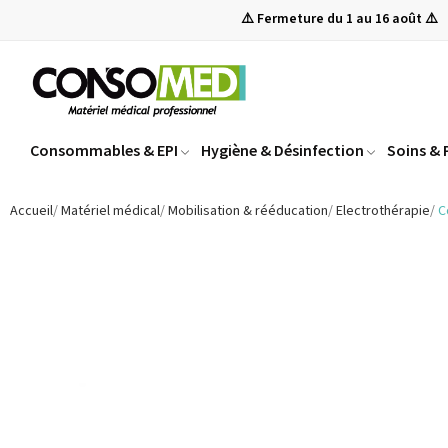
⚠️ Fermeture du 1 au 16 août ⚠️
Consommables & EPI
Hygiène & Désinfection
Soins &
Accueil
Matériel médical
Mobilisation & rééducation
Electrothérapie
C