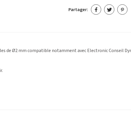
Partager:
âles de Ø2 mm compatible notamment avec Electronic Conseil Dyna
r.