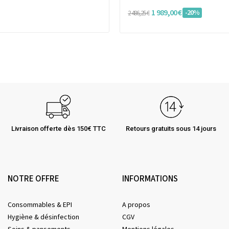
1 989,00 €
-20%
2 486,25 €
Livraison offerte dès 150€ TTC
Retours gratuits sous 14 jours
NOTRE OFFRE
INFORMATIONS
Consommables & EPI
A propos
Hygiène & désinfection
CGV