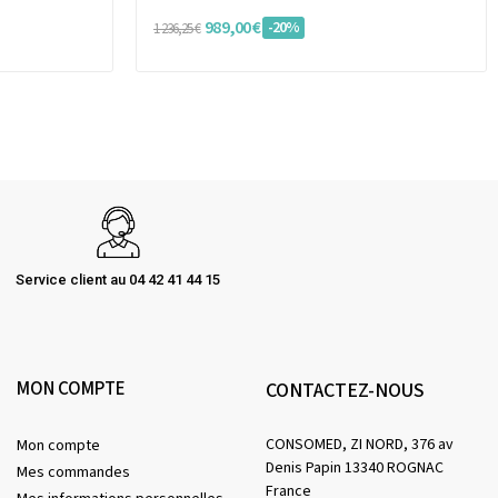
989,00 €
-20%
1 236,25 €
Service client au 04 42 41 44 15
MON COMPTE
CONTACTEZ-NOUS
CONSOMED, ZI NORD, 376 av
Mon compte
Denis Papin 13340 ROGNAC
Mes commandes
France