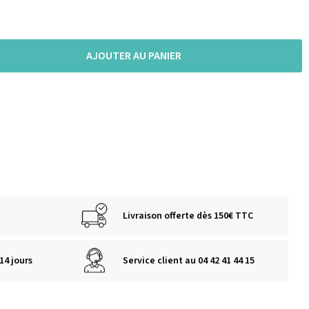
AJOUTER AU PANIER
Livraison offerte dès 150€ TTC
14 jours
Service client au 04 42 41 44 15