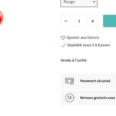
Ajouter aux favoris
Expédié sous 3 à 8 jours

Vendu à l'unité.
Paiement sécurisé
Retours gratuits sous 