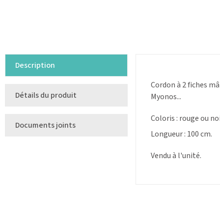
Description
Cordon à 2 fiches m
Détails du produit
Myonos...
Coloris : rouge ou noi
Documents joints
Longueur : 100 cm.
Vendu à l'unité.