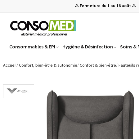
⚠️ Fermeture du 1 au 16 août ⚠️
Consommables & EPI
Hygiène & Désinfection
Soins &
Accueil
Confort, bien-être & autonomie
Confort & bien-être
Fauteuils 