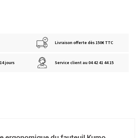
Livraison offerte dès 150€ TTC
14 jours
Service client au 04 42 41 44 15
tise ergonomique du fauteuil Kumo