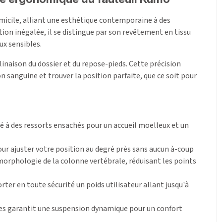
omicile, alliant une esthétique contemporaine à des
ion inégalée, il se distingue par son revêtement en tissu
ux sensibles.
inaison du dossier et du repose-pieds. Cette précision
n sanguine et trouver la position parfaite, que ce soit pour
 à des ressorts ensachés pour un accueil moelleux et un
ur ajuster votre position au degré près sans aucun à-coup
morphologie de la colonne vertébrale, réduisant les points
ter en toute sécurité un poids utilisateur allant jusqu'à
ques garantit une suspension dynamique pour un confort