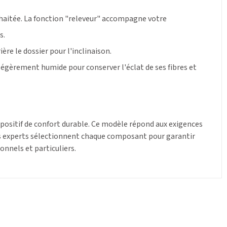
haitée. La fonction "releveur" accompagne votre
s.
ère le dossier pour l'inclinaison.
 légèrement humide pour conserver l'éclat de ses fibres et
spositif de confort durable. Ce modèle répond aux exigences
Nos experts sélectionnent chaque composant pour garantir
onnels et particuliers.