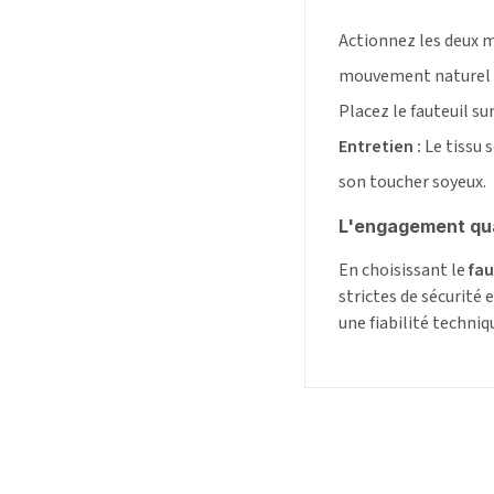
Actionnez les deux m
mouvement naturel po
Placez le fauteuil su
Entretien :
Le tissu 
son toucher soyeux.
L'engagement qu
En choisissant le
fau
strictes de sécurité
une fiabilité techniq