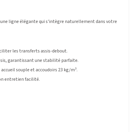
 une ligne élégante qui s'intègre naturellement dans votre
liter les transferts assis-debout.
is, garantissant une stabilité parfaite.
 accueil souple et accoudoirs 23 kg/m³.
n entretien facilité.