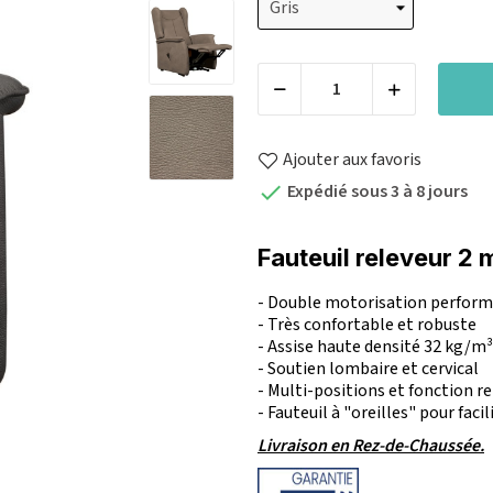
Ajouter aux favoris
Expédié sous 3 à 8 jours

Fauteuil releveur 2
- Double motorisation perfor
- Très confortable et robuste
- Assise haute densité 32 kg/m³
- Soutien lombaire et cervical
- Multi-positions et fonction r
- Fauteuil à "oreilles" pour facil
Livraison en Rez-de-Chaussée.