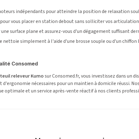
oteurs indépendants pour atteindre la position de relaxation sou
ur vous placer en station debout sans solliciter vos articulation
r une surface plane et assurez-vous d'un dégagement suffisant derri
se nettoie simplement à l'aide d'une brosse souple ou d'un chiffon
alité Consomed
teuil releveur Kumo
sur Consomed.fr, vous investissez dans un di
 et d'ergonomie nécessaires pour un maintien à domicile réussi. 
ue optimale et un service après-vente réactif à nos clients professi