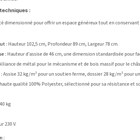
techniques :
té dimensionné pour offrir un espace généreux tout en conservant
ut :
Hauteur 102,5 cm, Profondeur 89 cm, Largeur 78 cm.
e :
Hauteur d'assise de 46 cm, une dimension standardisée pour faci
lliance de métal pour le mécanisme et de bois massif pour le châss
:
Assise 32 kg/m³ pour un soutien ferme, dossier 28 kg/m³ pour un
haute qualité 100% Polyester, sélectionné pour sa résistance et so
40 kg
r 230 V.
n :