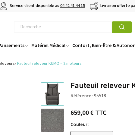
Service client disponible au
04 42 41 44 15
Livraison offerte p
 Pansements
Matériel Médical
Confort, Bien-Être & Autono
releveurs
Fauteuil releveur KUMO – 2 moteurs
Fauteuil releveur
Référence :
95518
659,00 €
TTC
Couleur :