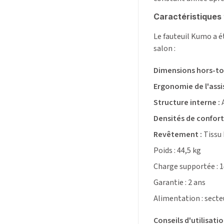
Caractéristiques 
Le fauteuil Kumo a é
salon :
Dimensions hors-to
Ergonomie de l'assis
Structure interne :
A
Densités de confort 
Revêtement :
Tissu 
Poids : 44,5 kg
Charge supportée : 1
Garantie : 2 ans
Alimentation : secteu
Conseils d'utilisatio