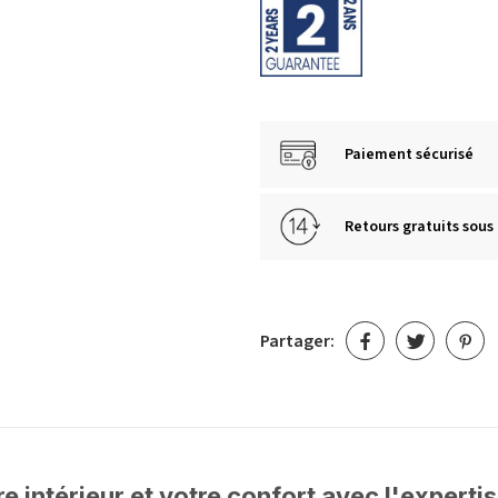
Paiement sécurisé
Retours gratuits sous 
Partager:
e intérieur et votre confort avec l'exper