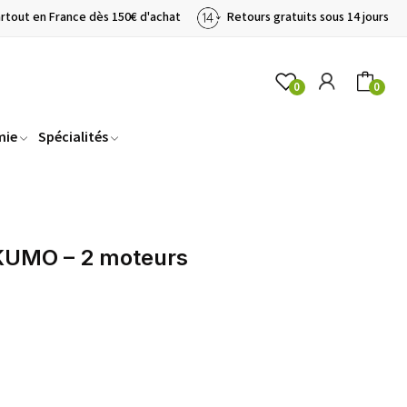
artout en France dès 150€ d'achat
Retours gratuits sous 14 jours
0
0
mie
Spécialités
 KUMO – 2 moteurs