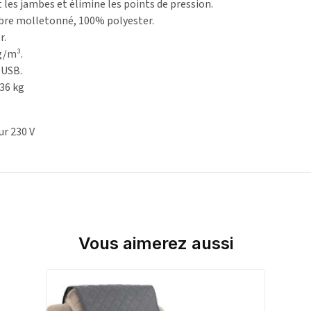
les jambes et élimine les points de pression.
re molletonné, 100% polyester.
r.
g/m³.
 USB.
36 kg
ur 230 V
Vous aimerez aussi