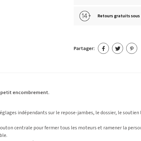
Retours gratuits sous 
Partager:
ur petit encombrement.
églages indépendants sur le repose-jambes, le dossier, le soutie
outon centrale pour fermer tous les moteurs et ramener la person
ble.