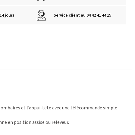
14 jours
Service client au 04 42 41 44 15
n lombaires et l’appui-tête avec une télécommande simple
ne en position assise ou releveur.