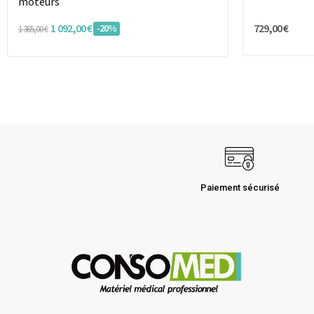
moteurs
1 092,00 €
729,00 €
-20%
1 365,00 €
Paiement sécurisé