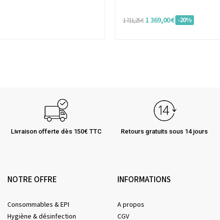
1 369,00 €
-20%
1 711,25 €
Livraison offerte dès 150€ TTC
Retours gratuits sous 14 jours
NOTRE OFFRE
INFORMATIONS
Consommables & EPI
A propos
Hygiène & désinfection
CGV