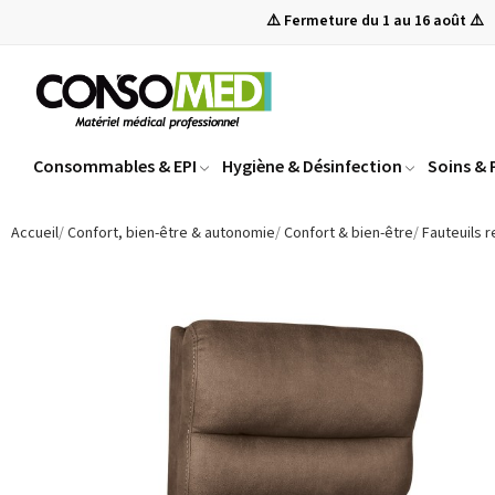
⚠️ Fermeture du 1 au 16 août ⚠️
Consommables & EPI
Hygiène & Désinfection
Soins &
Accueil
Confort, bien-être & autonomie
Confort & bien-être
Fauteuils 