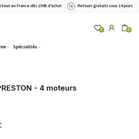
artout en France dès 150€ d'achat
Retours gratuits sous 14 jours
0
0
mie
Spécialités
 PRESTON - 4 moteurs
C