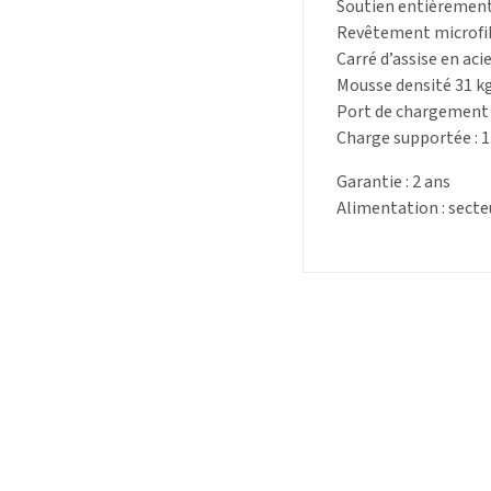
Soutien entièrement 
Revêtement microfib
Carré d’assise en acie
Mousse densité 31 k
Port de chargement
Charge supportée : 1
Garantie : 2 ans
Alimentation : secte