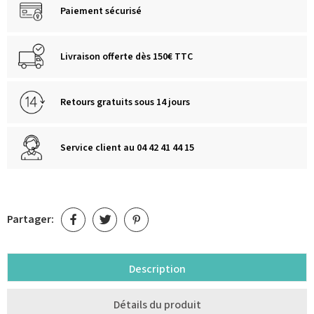
Paiement sécurisé
Livraison offerte dès 150€ TTC
Retours gratuits sous 14 jours
Service client au 04 42 41 44 15
Partager:
Description
Détails du produit