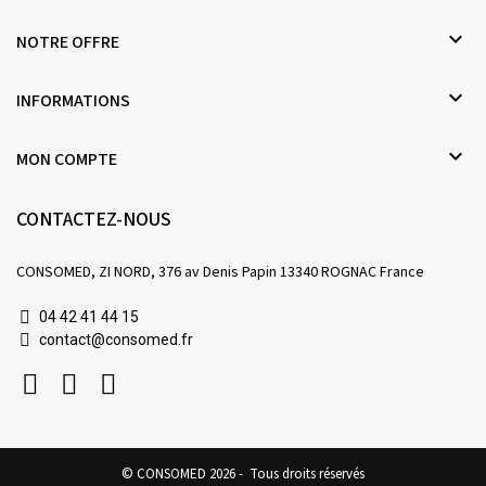

NOTRE OFFRE

INFORMATIONS

MON COMPTE
CONTACTEZ-NOUS
CONSOMED, ZI NORD, 376 av Denis Papin 13340 ROGNAC France
04 42 41 44 15
contact@consomed.fr
© CONSOMED 2026 - Tous droits réservés