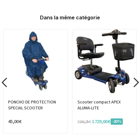
Dans la même catégorie
PONCHO DE PROTECTION
Scooter compact APEX
SPECIAL SCOOTER
ALUMA-LITE
45,00 €
1 729,00 €
-20%
2 161,25 €