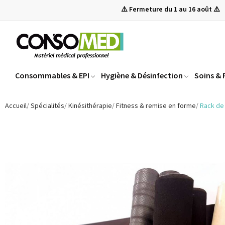
⚠️ Fermeture du 1 au 16 août ⚠️
Consommables & EPI
Hygiène & Désinfection
Soins &
Accueil
Spécialités
Kinésithérapie
Fitness & remise en forme
Rack de