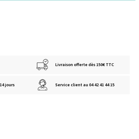
Livraison offerte dès 150€ TTC
14 jours
Service client au 04 42 41 44 15