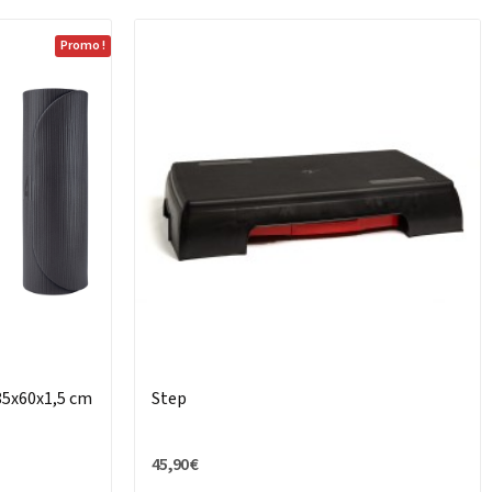
Promo !
5x60x1,5 cm
Step
45,90 €