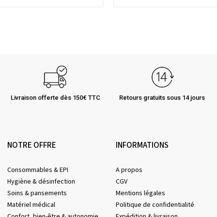
Livraison offerte dès 150€ TTC
Retours gratuits sous 14 jours
NOTRE OFFRE
INFORMATIONS
Consommables & EPI
A propos
Hygiène & désinfection
CGV
Soins & pansements
Mentions légales
Matériel médical
Politique de confidentialité
Confort, bien-être & autonomie
Expédition & livraison