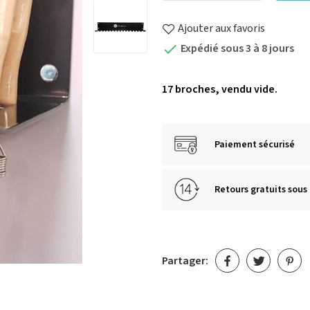
Ajouter aux favoris
Expédié sous 3 à 8 jours

17 broches, vendu vide.
Paiement sécurisé
Retours gratuits sous 
Partager: