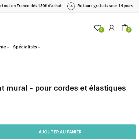
artout en France dès 150€ d'achat
Retours gratuits sous 14 jours
0
0
mie
Spécialités
 mural - pour cordes et élastiques
AJOUTER AU PANIER