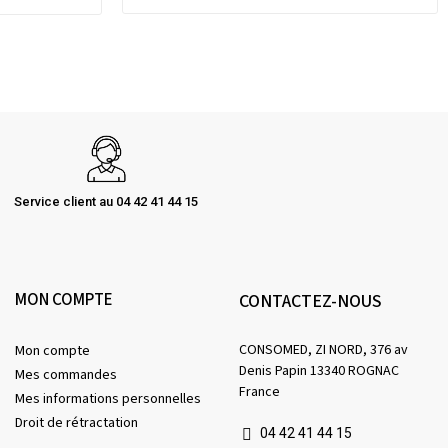
Service client au 04 42 41 44 15
MON COMPTE
CONTACTEZ-NOUS
CONSOMED, ZI NORD, 376 av
Mon compte
Denis Papin 13340 ROGNAC
Mes commandes
France
Mes informations personnelles
Droit de rétractation
04 42 41 44 15