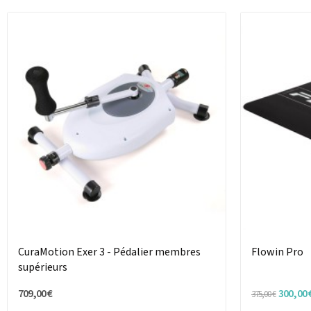
CuraMotion Exer 3 - Pédalier membres
Flowin Pro
supérieurs
709,00 €
300,00 
375,00 €