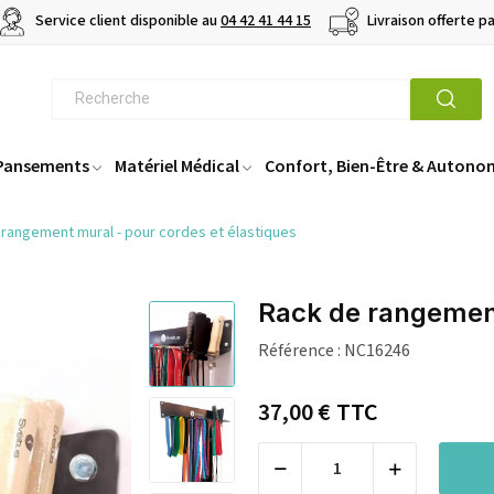
Service client disponible au
04 42 41 44 15
Livraison offerte p
 Pansements
Matériel Médical
Confort, Bien-Être & Autono
 rangement mural - pour cordes et élastiques
Rack de rangement
Référence :
NC16246
37,00 €
TTC