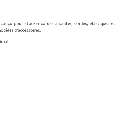
conçu pour stocker cordes à sauter, cordes, élastiques et
modèles d'accessoires.
imal.