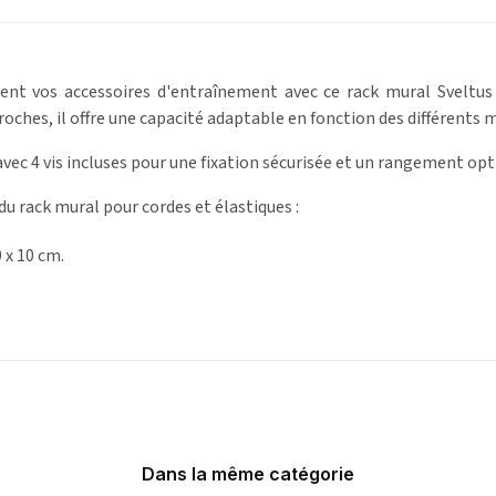
ent vos accessoires d'entraînement avec ce rack mural Sveltus 
roches, il offre une capacité adaptable en fonction des différents 
avec 4 vis incluses pour une fixation sécurisée et un rangement opt
du rack mural pour cordes et élastiques :
 x 10 cm.
Dans la même catégorie