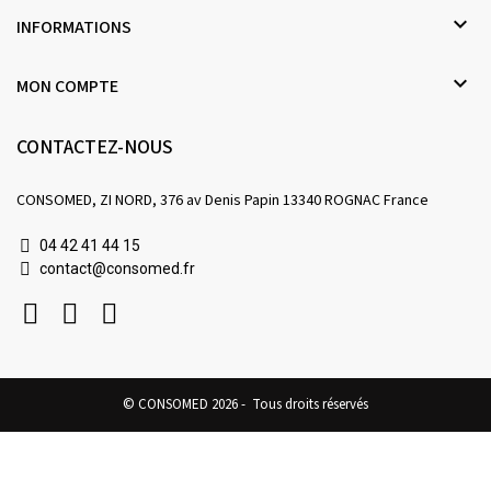

INFORMATIONS

MON COMPTE
CONTACTEZ-NOUS
CONSOMED, ZI NORD, 376 av Denis Papin 13340 ROGNAC France
04 42 41 44 15
contact@consomed.fr
© CONSOMED 2026 - Tous droits réservés