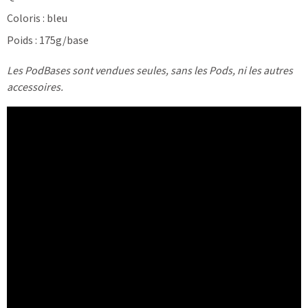
Coloris : bleu
Poids : 175g/base
Les PodBases sont vendues seules, sans les Pods, ni les autres
accessoires.