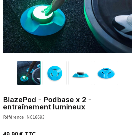
BlazePod - Podbase x 2 -
entraînement lumineux
Référence :
NC16693
49,90 €
TTC