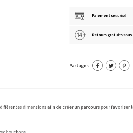
Paiement sécurisé
Retours gratuits sous 
Partager:
 différentes dimensions
afin de créer un parcours
pour
favoriser 
avec bouchons