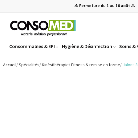
⚠️ Fermeture du 1 au 16 août ⚠️
Consommables & EPI
Hygiène & Désinfection
Soins &
Accueil
Spécialités
Kinésithérapie
Fitness & remise en forme
Jalons 8