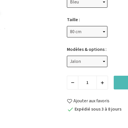
Taille :
Modèles & options :
Ajouter aux favoris
Expédié sous 3 à 8 jours
