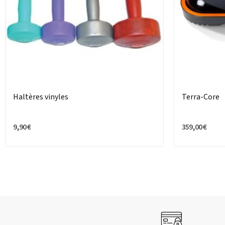
Haltères vinyles
Terra-Core
9,90 €
359,00 €