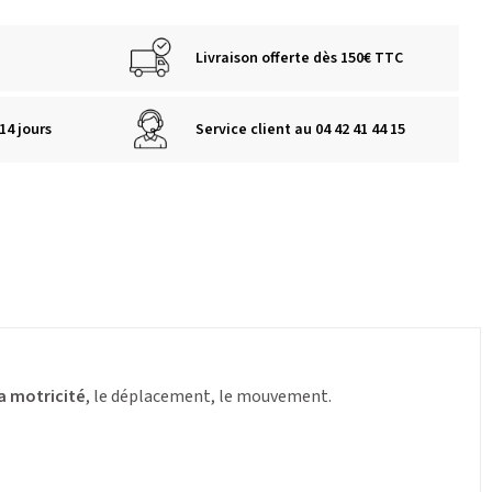
Livraison offerte dès 150€ TTC
14 jours
Service client au 04 42 41 44 15
la motricité
, le déplacement, le mouvement.