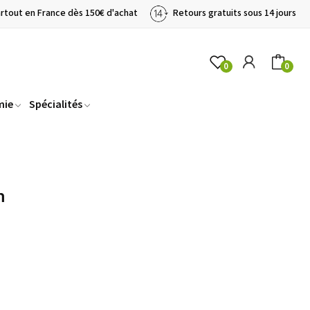
artout en France dès 150€ d'achat
Retours gratuits sous 14 jours
0
0
mie
Spécialités
m