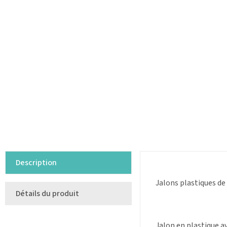
Description
Jalons plastiques de
Détails du produit
Jalon en plastique 