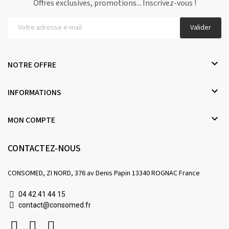
Offres exclusives, promotions... Inscrivez-vous !
Valider

NOTRE OFFRE

INFORMATIONS

MON COMPTE
CONTACTEZ-NOUS
CONSOMED, ZI NORD, 376 av Denis Papin 13340 ROGNAC France
04 42 41 44 15
contact@consomed.fr