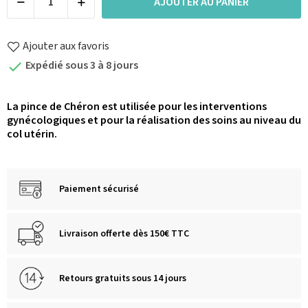
AJOUTER AU PANIER
Ajouter aux favoris
Expédié sous 3 à 8 jours

La pince de Chéron est utilisée pour les interventions
gynécologiques et pour la réalisation des soins au niveau du
col utérin.
Paiement sécurisé
Livraison offerte dès 150€ TTC
Retours gratuits sous 14 jours