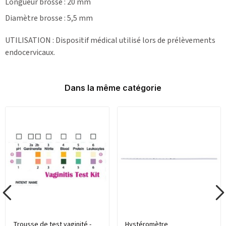
Longueur brosse : 20 mm
Diamètre brosse : 5,5 mm
UTILISATION : Dispositif médical utilisé lors de prélèvements
endocervicaux.
Dans la même catégorie
Trousse de test vaginité -
Hystéromètre