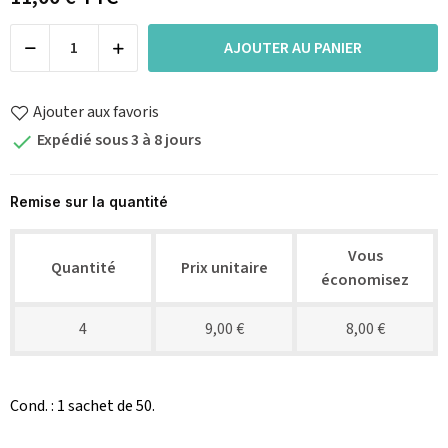
AJOUTER AU PANIER
Ajouter aux favoris
Expédié sous 3 à 8 jours

Remise sur la quantité
Vous
Quantité
Prix unitaire
économisez
4
9,00 €
8,00 €
Cond. : 1 sachet de 50.