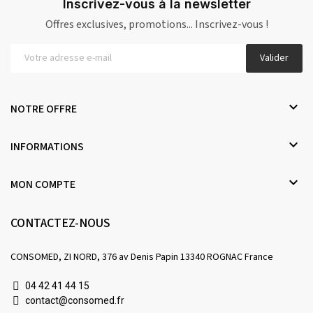
Inscrivez-vous à la newsletter
Offres exclusives, promotions... Inscrivez-vous !
Valider

NOTRE OFFRE

INFORMATIONS

MON COMPTE
CONTACTEZ-NOUS
CONSOMED, ZI NORD, 376 av Denis Papin 13340 ROGNAC France
04 42 41 44 15
contact@consomed.fr