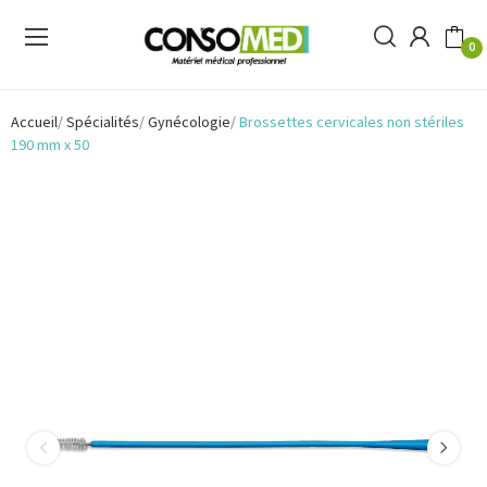
0
Accueil
Spécialités
Gynécologie
Brossettes cervicales non stériles
190 mm x 50