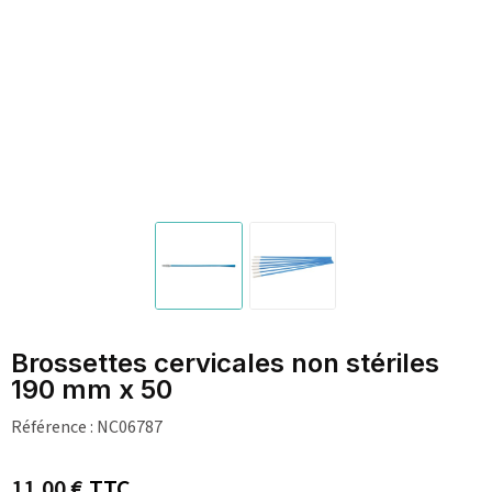
Brossettes cervicales non stériles
190 mm x 50
Référence :
NC06787
11,00 €
TTC