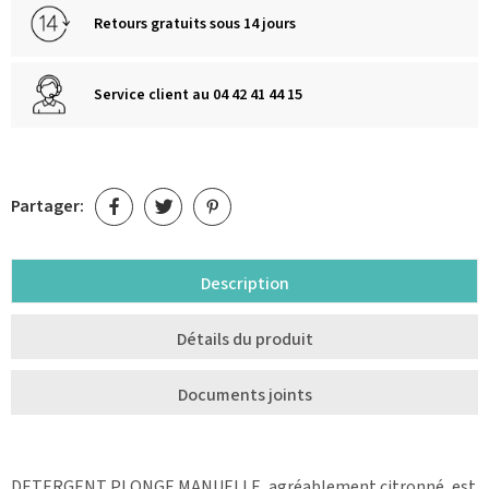
Retours gratuits sous 14 jours
Service client au 04 42 41 44 15
Partager:
Description
Détails du produit
Documents joints
DETERGENT PLONGE MANUELLE, agréablement citronné, est