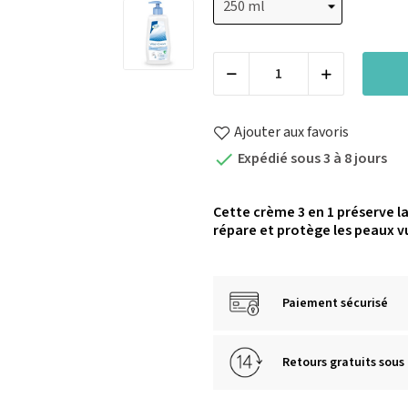
Ajouter aux favoris
Expédié sous 3 à 8 jours

Cette crème 3 en 1 préserve l
répare et protège les peaux v
Paiement sécurisé
Retours gratuits sous 