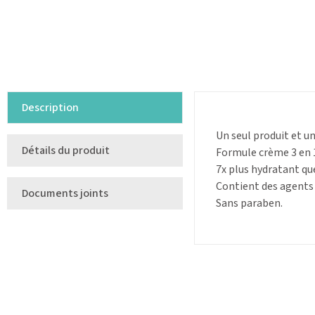
Description
Un seul produit et un
Détails du produit
Formule crème 3 en 1
7x plus hydratant que
Contient des agents 
Documents joints
Sans paraben.