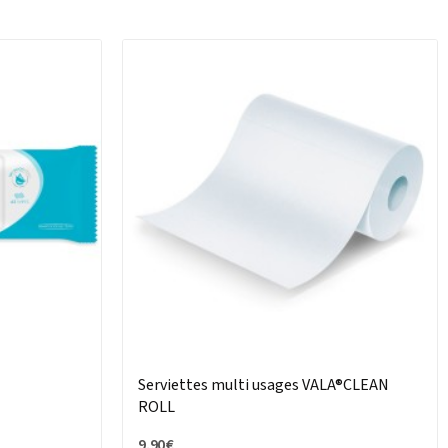
Serviettes multi usages VALA®CLEAN
ROLL
9,90 €