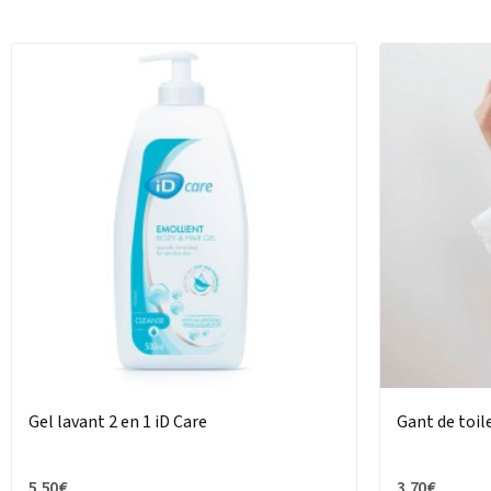
Gel lavant 2 en 1 iD Care
Gant de toi
5,50 €
3,70 €