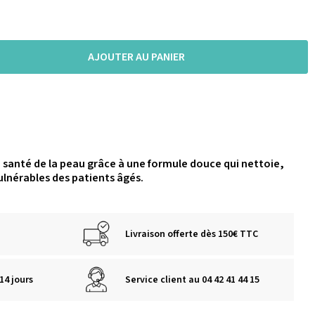
AJOUTER AU PANIER
a santé de la peau grâce à une formule douce qui nettoie,
ulnérables des patients âgés.
Livraison offerte dès 150€ TTC
14 jours
Service client au 04 42 41 44 15