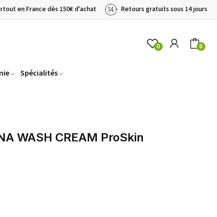
artout en France dès 150€ d'achat
Retours gratuits sous 14 jours
0
0
mie
Spécialités
ENA WASH CREAM ProSkin