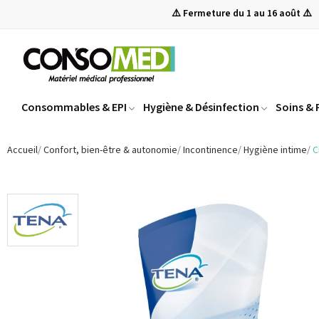
⚠️ Fermeture du 1 au 16 août ⚠️
Consommables & EPI
Hygiène & Désinfection
Soins &
Accueil
Confort, bien-être & autonomie
Incontinence
Hygiène intime
C