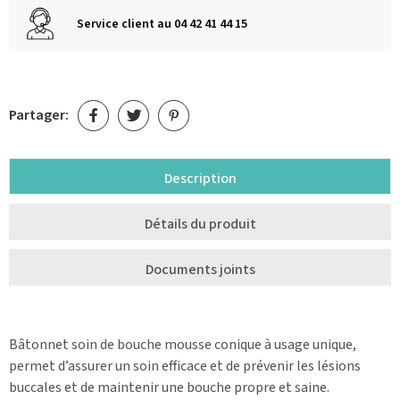
Service client au 04 42 41 44 15
Partager:
Description
Détails du produit
Documents joints
Bâtonnet soin de bouche mousse conique à usage unique,
permet d’assurer un soin efficace et de prévenir les lésions
buccales et de maintenir une bouche propre et saine.