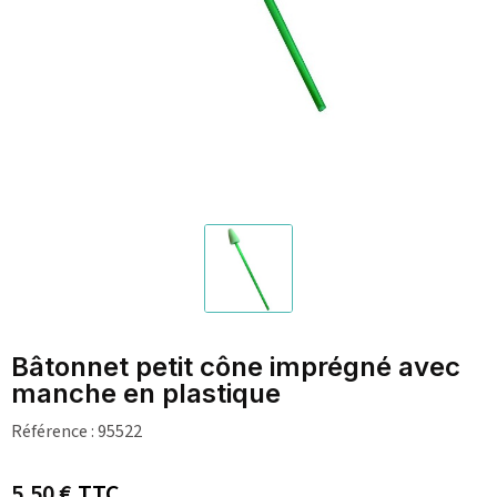
Bâtonnet petit cône imprégné avec
manche en plastique
Référence :
95522
5,50 €
TTC