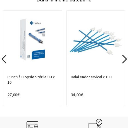
Punch à Biopsie Stérile UU x
Balai endocervical x 100
10
27,00 €
34,00 €