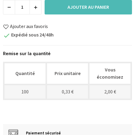
AJOUTER AU PANIER
Ajouter aux favoris
Expédié sous 24/48h

Remise sur la quantité
Vous
Quantité
Prix unitaire
économisez
100
0,33 €
2,00 €
Paiement sécurisé