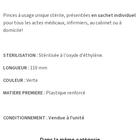
Pinces à usage unique stérile, présentées
en sachet individuel
pour tous les actes médicaux, infirmiers, au cabinet ou à
domicile!
STERILISATION :
Stérilisée à l'oxyde d'éthylène.
LONGUEUR :
110 mm
COULEUR :
Verte
MATIERE PREMIERE :
Plastique renforcé
CONDITIONNEMENT
:
Vendue à l'unité
Dans la même catégorie