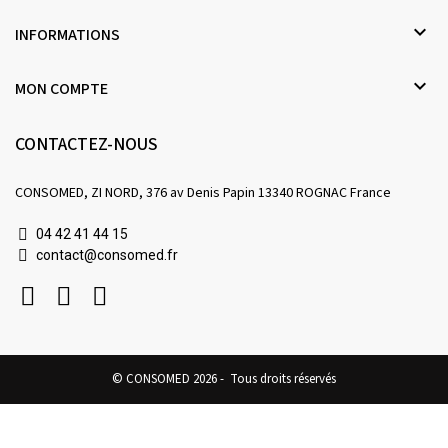

INFORMATIONS

MON COMPTE
CONTACTEZ-NOUS
CONSOMED, ZI NORD, 376 av Denis Papin 13340 ROGNAC France
04 42 41 44 15
contact@consomed.fr
© CONSOMED 2026 - Tous droits réservés