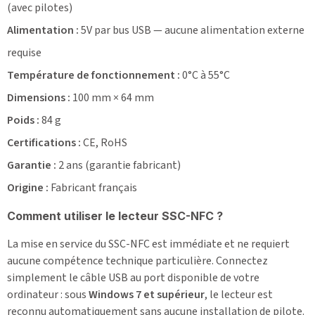
(avec pilotes)
Alimentation :
5V par bus USB — aucune alimentation externe
requise
Température de fonctionnement :
0°C à 55°C
Dimensions :
100 mm × 64 mm
Poids :
84 g
Certifications :
CE, RoHS
Garantie :
2 ans (garantie fabricant)
Origine :
Fabricant français
Comment utiliser le lecteur SSC-NFC ?
La mise en service du SSC-NFC est immédiate et ne requiert
aucune compétence technique particulière. Connectez
simplement le câble USB au port disponible de votre
ordinateur : sous
Windows 7 et supérieur
, le lecteur est
reconnu automatiquement sans aucune installation de pilote.