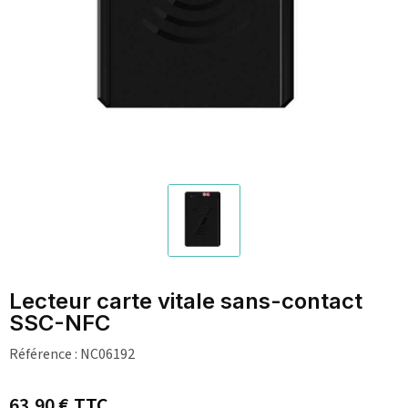
Lecteur carte vitale sans-contact
SSC-NFC
Référence :
NC06192
63,90 €
TTC