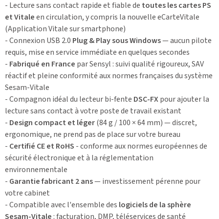
- Lecture sans contact rapide et fiable de
toutes les cartes PS
et Vitale
en circulation, y compris la nouvelle eCarteVitale
(Application Vitale sur smartphone)
- Connexion USB 2.0
Plug & Play sous Windows
— aucun pilote
requis, mise en service immédiate en quelques secondes
-
Fabriqué en France
par Sensyl : suivi qualité rigoureux, SAV
réactif et pleine conformité aux normes françaises du système
Sesam-Vitale
- Compagnon idéal du lecteur bi-fente
DSC-FX
pour ajouter la
lecture sans contact à votre poste de travail existant
-
Design compact et léger
(84 g / 100 × 64 mm) — discret,
ergonomique, ne prend pas de place sur votre bureau
-
Certifié CE et RoHS
- conforme aux normes européennes de
sécurité électronique et à la réglementation
environnementale
-
Garantie fabricant 2 ans
— investissement pérenne pour
votre cabinet
- Compatible avec l'ensemble des
logiciels de la sphère
Sesam-Vitale
: facturation, DMP, téléservices de santé