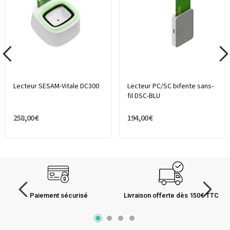
Lecteur SESAM-Vitale DC300
Lecteur PC/SC bifente sans-
fil DSC-BLU
258,00 €
194,00 €
Paiement sécurisé
Livraison offerte dès 150€ TTC