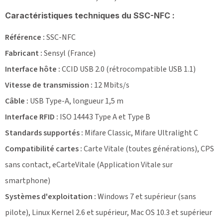
Caractéristiques techniques du SSC-NFC :
Référence :
SSC-NFC
Fabricant :
Sensyl (France)
Interface hôte :
CCID USB 2.0 (rétrocompatible USB 1.1)
Vitesse de transmission :
12 Mbits/s
Câble :
USB Type-A, longueur 1,5 m
Interface RFID :
ISO 14443 Type A et Type B
Standards supportés :
Mifare Classic, Mifare Ultralight C
Compatibilité cartes :
Carte Vitale (toutes générations), CPS
sans contact, eCarteVitale (Application Vitale sur
smartphone)
Systèmes d'exploitation :
Windows 7 et supérieur (sans
pilote), Linux Kernel 2.6 et supérieur, Mac OS 10.3 et supérieur