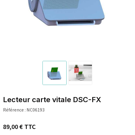
Lecteur carte vitale DSC-FX
Référence :
NC06193
89,00 €
TTC