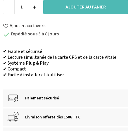
AJOUTER AU PANIER
Ajouter aux favoris
Expédié sous 3 à 8 jours

✔︎ Fiable et sécurisé
✔︎ Lecture simultanée de la carte CPS et de la carte Vitale
✔︎ Système Plug & Play
✔︎ Compact
✔︎ Facile à installer et à utiliser
Paiement sécurisé
Livraison offerte dès 150€ TTC