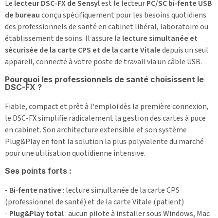
Le
lecteur DSC-FX de Sensyl
est le lecteur
PC/SC bi-fente USB
de bureau
conçu spécifiquement pour les besoins quotidiens
des professionnels de santé en cabinet libéral, laboratoire ou
établissement de soins. Il assure la
lecture simultanée et
sécurisée de la carte CPS et de la carte Vitale
depuis un seul
appareil, connecté à votre poste de travail via un câble USB.
Pourquoi les professionnels de santé choisissent le
DSC-FX ?
Fiable, compact et prêt à l'emploi dès la première connexion,
le DSC-FX simplifie radicalement la gestion des cartes à puce
en cabinet. Son architecture extensible et son système
Plug&Play en font la solution la plus polyvalente du marché
pour une utilisation quotidienne intensive.
Ses points forts :
-
Bi-fente native
: lecture simultanée de la carte CPS
(professionnel de santé) et de la carte Vitale (patient)
-
Plug&Play total
: aucun pilote à installer sous Windows, Mac