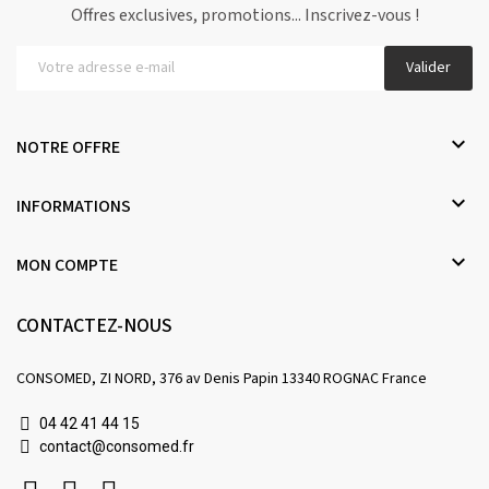
Offres exclusives, promotions... Inscrivez-vous !
Valider

NOTRE OFFRE

INFORMATIONS

MON COMPTE
CONTACTEZ-NOUS
CONSOMED, ZI NORD, 376 av Denis Papin 13340 ROGNAC France
04 42 41 44 15
contact@consomed.fr