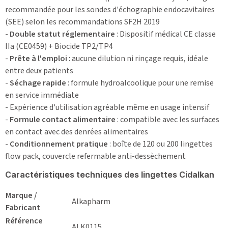
recommandée pour les sondes d'échographie endocavitaires
(SEE) selon les recommandations SF2H 2019
-
Double statut réglementaire
: Dispositif médical CE classe
IIa (CE0459) + Biocide TP2/TP4
-
Prête à l'emploi
: aucune dilution ni rinçage requis, idéale
entre deux patients
-
Séchage rapide
: formule hydroalcoolique pour une remise
en service immédiate
- Expérience d'utilisation agréable même en usage intensif
-
Formule contact alimentaire
: compatible avec les surfaces
en contact avec des denrées alimentaires
-
Conditionnement pratique
: boîte de 120 ou 200 lingettes
flow pack, couvercle refermable anti-dessèchement
Caractéristiques techniques des lingettes Cidalkan
Marque /
Alkapharm
Fabricant
Référence
ALK0115