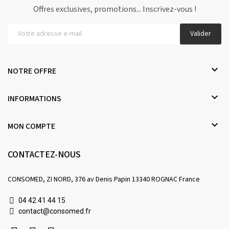
Offres exclusives, promotions... Inscrivez-vous !
Valider

NOTRE OFFRE

INFORMATIONS

MON COMPTE
CONTACTEZ-NOUS
CONSOMED, ZI NORD, 376 av Denis Papin 13340 ROGNAC France
04 42 41 44 15
contact@consomed.fr