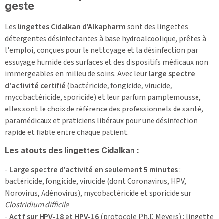
geste
Les
lingettes Cidalkan d'Alkapharm
sont des lingettes
détergentes désinfectantes à base hydroalcoolique, prêtes à
l'emploi, conçues pour le nettoyage et la désinfection par
essuyage humide des surfaces et des dispositifs médicaux non
immergeables en milieu de soins. Avec leur
large spectre
d'activité certifié
(bactéricide, fongicide, virucide,
mycobactéricide, sporicide) et leur parfum pamplemousse,
elles sont le choix de référence des professionnels de santé,
paramédicaux et praticiens libéraux pour une désinfection
rapide et fiable entre chaque patient.
Les atouts des lingettes Cidalkan :
-
Large spectre d'activité en seulement 5 minutes
:
bactéricide, fongicide, virucide (dont Coronavirus, HPV,
Norovirus, Adénovirus), mycobactéricide et sporicide sur
Clostridium difficile
-
Actif sur HPV-18 et HPV-16
(protocole Ph.D Meyers) : lingette