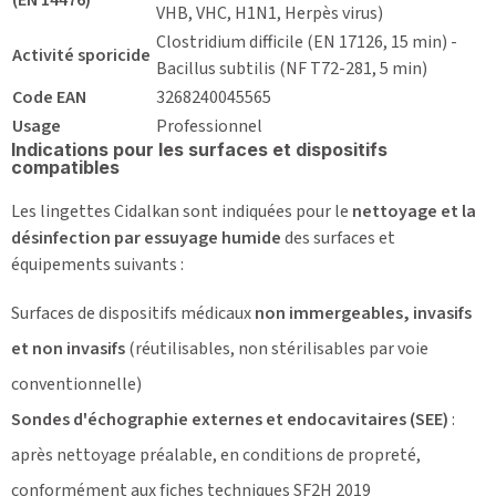
VHB, VHC, H1N1, Herpès virus)
Clostridium difficile (EN 17126, 15 min) -
Activité sporicide
Bacillus subtilis (NF T72-281, 5 min)
Code EAN
3268240045565
Usage
Professionnel
Indications pour les surfaces et dispositifs
compatibles
Les lingettes Cidalkan sont indiquées pour le
nettoyage et la
désinfection par essuyage humide
des surfaces et
équipements suivants :
Surfaces de dispositifs médicaux
non immergeables, invasifs
et non invasifs
(réutilisables, non stérilisables par voie
conventionnelle)
Sondes d'échographie externes et endocavitaires (SEE)
:
après nettoyage préalable, en conditions de propreté,
conformément aux fiches techniques SF2H 2019