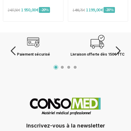
1 950,00 €
1 199,00 €
-20%
-20%
2 437,50 €
1 498,75 €
Paiement sécurisé
Livraison offerte dès 150€ TTC
Inscrivez-vous à la newsletter