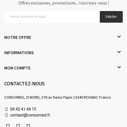
Offres exclusives, promotions... Inscrivez-vous !
Valider

NOTRE OFFRE

INFORMATIONS

MON COMPTE
CONTACTEZ-NOUS
CONSOMED, ZI NORD, 376 av Denis Papin 13340 ROGNAC France
04 42 41 44 15
contact@consomed.fr