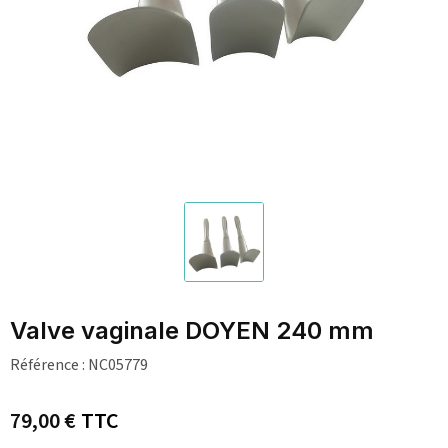
Valve vaginale DOYEN 240 mm
Référence :
NC05779
79,00 €
TTC