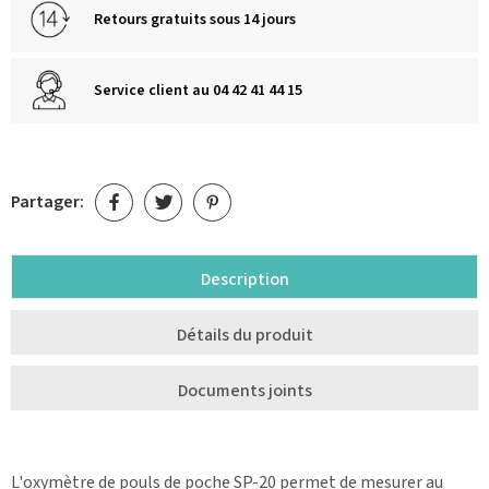
Retours gratuits sous 14 jours
Service client au 04 42 41 44 15
Partager:
Description
Détails du produit
Documents joints
L'oxymètre de pouls de poche SP-20 permet de mesurer au