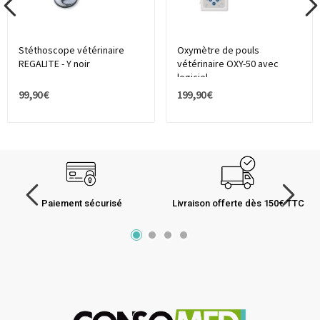
Stéthoscope vétérinaire
Oxymètre de pouls
REGALITE - Y noir
vétérinaire OXY-50 avec
logiciel
99,90 €
199,90 €
Paiement sécurisé
Livraison offerte dès 150€ TTC