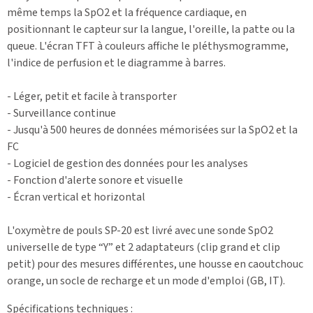
même temps la SpO2 et la fréquence cardiaque, en
positionnant le capteur sur la langue, l'oreille, la patte ou la
queue. L'écran TFT à couleurs affiche le pléthysmogramme,
l'indice de perfusion et le diagramme à barres.
- Léger, petit et facile à transporter
- Surveillance continue
- Jusqu'à 500 heures de données mémorisées sur la SpO2 et la
FC
- Logiciel de gestion des données pour les analyses
- Fonction d'alerte sonore et visuelle
- Écran vertical et horizontal
L'oxymètre de pouls SP-20 est livré avec une sonde SpO2
universelle de type “Y” et 2 adaptateurs (clip grand et clip
petit) pour des mesures différentes, une housse en caoutchouc
orange, un socle de recharge et un mode d'emploi (GB, IT).
Spécifications techniques
: