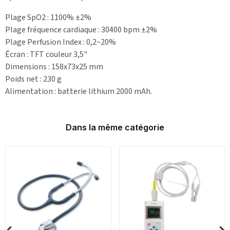
Plage SpO2 : 1100% ±2%
Plage fréquence cardiaque : 30400 bpm ±2%
Plage Perfusion Index : 0,2~20%
Écran : TFT couleur 3,5"
Dimensions : 158x73x25 mm
Poids net : 230 g
Alimentation : batterie lithium 2000 mAh.
Dans la même catégorie