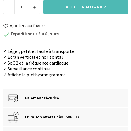
AJOUTER AU PANIER
Ajouter aux favoris
Expédié sous 3 à 8 jours

✓
Léger, petit et facile à transporter
✓
Écran vertical et horizontal
✓
SpO2 et la fréquence cardiaque
✓
Surveillance continue
✓ A
ffiche le pléthysmogramme
Paiement sécurisé
Livraison offerte dès 150€ TTC