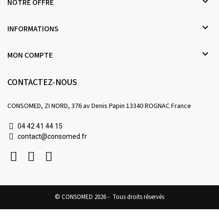

NOTRE OFFRE

INFORMATIONS

MON COMPTE
CONTACTEZ-NOUS
CONSOMED, ZI NORD, 376 av Denis Papin 13340 ROGNAC France
04 42 41 44 15
contact@consomed.fr
© CONSOMED 2026 - Tous droits réservés