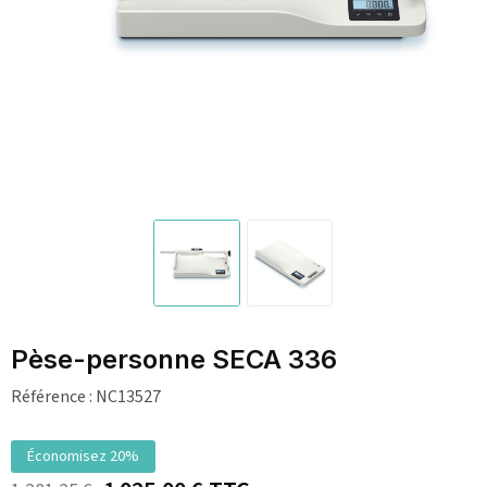
Pèse-personne SECA 336
Référence :
NC13527
Économisez 20%