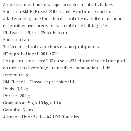
Amortissement automatique pour des résultats fiables.
Fonction BMIF (Breast Milk Intake Function – Fonction «
allaitement »), une fonction de contrôle d’allaitement pour
déterminer avec précision la quantité de lait ingérée.
Plateau : L. 59,5 x l. 25,5 x H. 5 cm.
Fonction tare.
Surface résistante aux chocs et aux égratignures.
N° approbation : D 00 09 020.
En option : toise seca 232 ou seca 234 et malette de transport
en matériau hydrofuge, munie d’une bandoulière et de
rembourrages.
DM Classe I – Classe de précision : III
Poids : 3,4 kg
Portée : 20 kg
Graduation : 5 g < 10 kg > 10 g
Garantie : 2 ans
Alimentation : 6 piles AA LR6 (fournies).