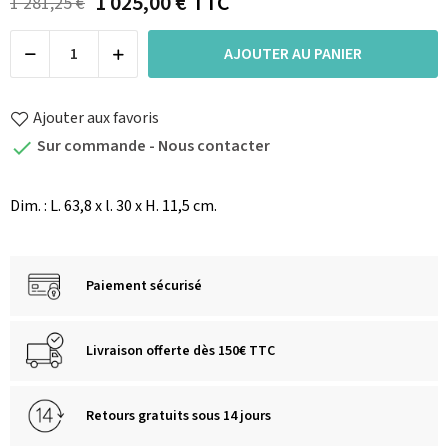
1 025,00 €
TTC
1 281,25 €
AJOUTER AU PANIER
Ajouter aux favoris
Sur commande - Nous contacter

Dim. : L. 63,8 x l. 30 x H. 11,5 cm.
Paiement sécurisé
Livraison offerte dès 150€ TTC
Retours gratuits sous 14 jours