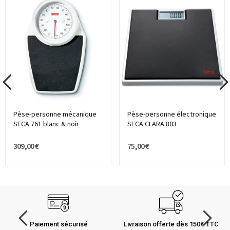
Pèse-personne mécanique
Pèse-personne électronique
SECA 761 blanc & noir
SECA CLARA 803
309,00 €
75,00 €
Paiement sécurisé
Livraison offerte dès 150€ TTC