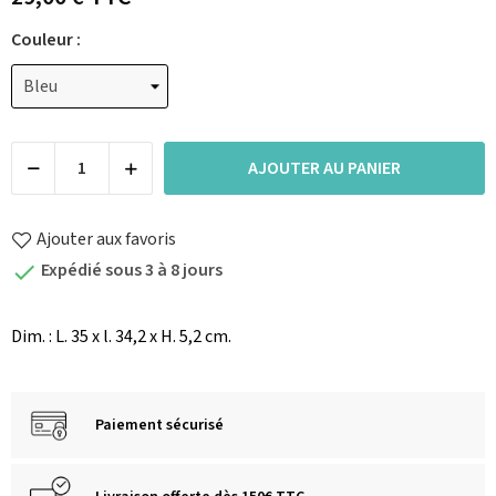
Couleur :
AJOUTER AU PANIER
Ajouter aux favoris
Expédié sous 3 à 8 jours

Dim. : L. 35 x l. 34,2 x H. 5,2 cm.
Paiement sécurisé