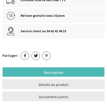
Livraison offerte dès 150€ TTC
Retours gratuits sous 14 jours
Service client au 04 42 41 44 15
Partager:
Description
Détails du produit
Documents joints