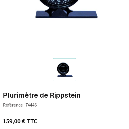
Plurimètre de Rippstein
Référence :
74446
159,00 €
TTC