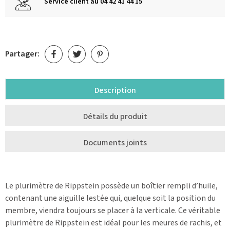
Service client au 04 42 41 44 15
Partager:
Description
Détails du produit
Documents joints
Le plurimètre de Rippstein possède un boîtier rempli d’huile,
contenant une aiguille lestée qui, quelque soit la position du
membre, viendra toujours se placer à la verticale. Ce véritable
plurimètre de Rippstein est idéal pour les meures de rachis, et