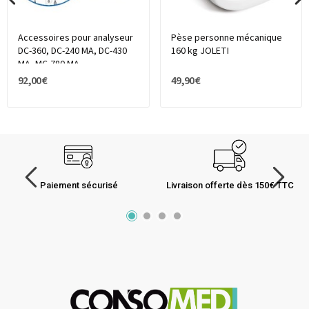
Accessoires pour analyseur
Pèse personne mécanique
DC-360, DC-240 MA, DC-430
160 kg JOLETI
MA, MC-780 MA
92,00 €
49,90 €
Paiement sécurisé
Livraison offerte dès 150€ TTC