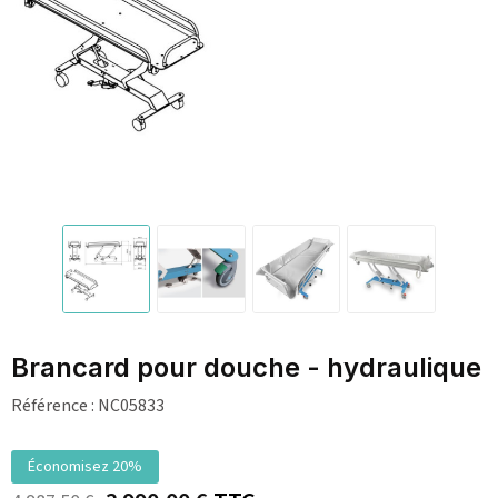
Brancard pour douche - hydraulique
Référence :
NC05833
Économisez 20%