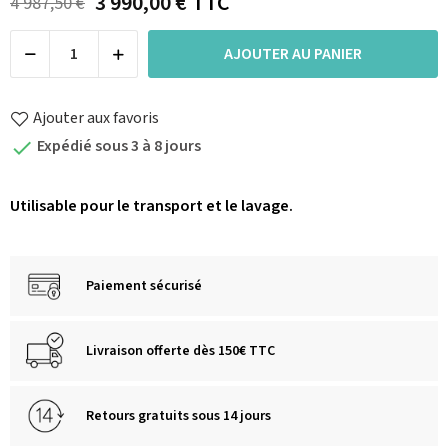
3 990,00 €
TTC
4 987,50 €
AJOUTER AU PANIER
Ajouter aux favoris
Expédié sous 3 à 8 jours

Utilisable pour le transport et le lavage.
Paiement sécurisé
Livraison offerte dès 150€ TTC
Retours gratuits sous 14 jours