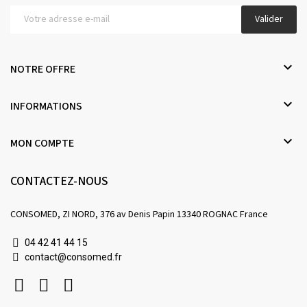
Valider

NOTRE OFFRE

INFORMATIONS

MON COMPTE
CONTACTEZ-NOUS
CONSOMED, ZI NORD, 376 av Denis Papin 13340 ROGNAC France
04 42 41 44 15
contact@consomed.fr