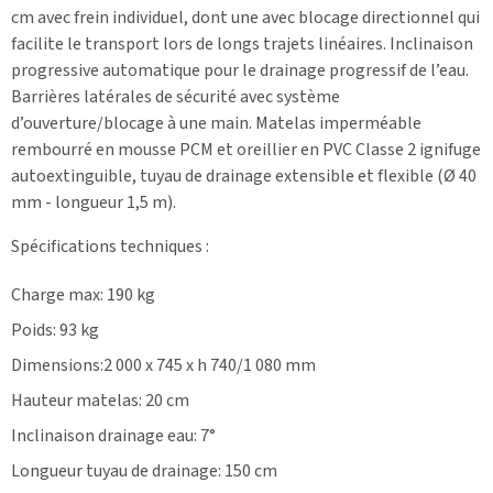
cm avec frein individuel, dont une avec blocage directionnel qui
facilite le transport lors de longs trajets linéaires. Inclinaison
progressive automatique pour le drainage progressif de l’eau.
Barrières latérales de sécurité avec système
d’ouverture/blocage à une main. Matelas imperméable
rembourré en mousse PCM et oreillier en PVC Classe 2 ignifuge
autoextinguible, tuyau de drainage extensible et flexible (Ø 40
mm - longueur 1,5 m).
Spécifications techniques
:
Charge max: 190 kg
Poids: 93 kg
Dimensions:2 000 x 745 x h 740/1 080 mm
Hauteur matelas: 20 cm
Inclinaison drainage eau: 7°
Longueur tuyau de drainage: 150 cm