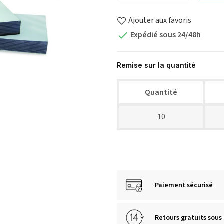
Ajouter aux favoris
Expédié sous 24/48h

Remise sur la quantité
Quantité
10
Paiement sécurisé
Retours gratuits sous 