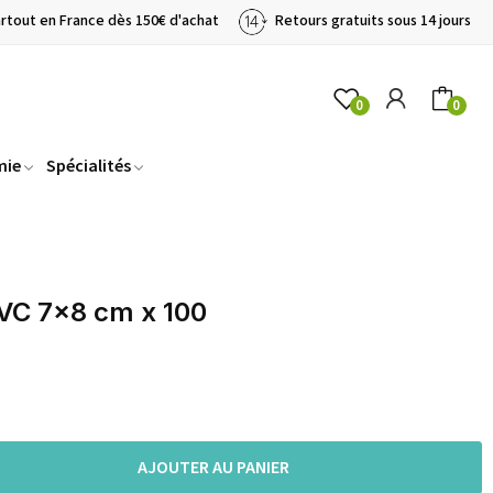
artout en France dès 150€ d'achat
Retours gratuits sous 14 jours
0
0
mie
Spécialités
PVC 7x8 cm x 100
AJOUTER AU PANIER