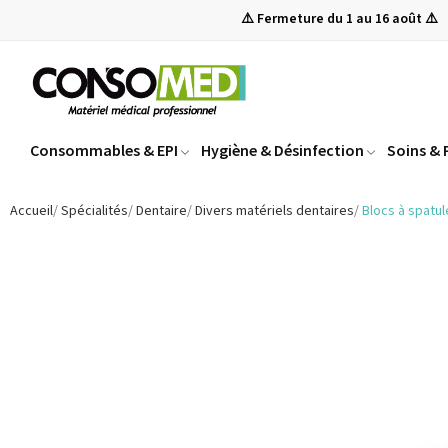
⚠️ Fermeture du 1 au 16 août ⚠️
Consommables & EPI
Hygiène & Désinfection
Soins &
Accueil
Spécialités
Dentaire
Divers matériels dentaires
Blocs à spatul