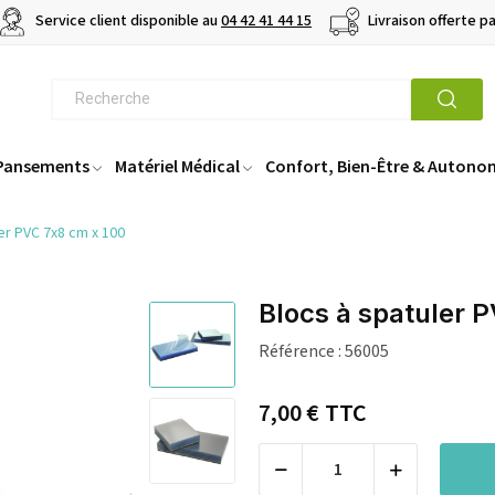
Service client disponible au
04 42 41 44 15
Livraison offerte p
 Pansements
Matériel Médical
Confort, Bien-Être & Autono
er PVC 7x8 cm x 100
Blocs à spatuler 
Référence :
56005
7,00 €
TTC