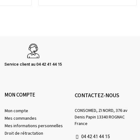
Service client au 04 42 41 44 15
MON COMPTE
CONTACTEZ-NOUS
CONSOMED, ZI NORD, 376 av
Mon compte
Denis Papin 13340 ROGNAC
Mes commandes
France
Mes informations personnelles
Droit de rétractation
04 42 41 44 15