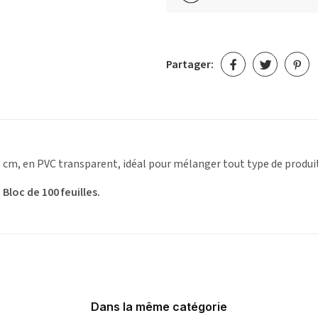
Partager:
 8 cm, en PVC transparent, idéal pour mélanger tout type de produi
:
Bloc de 100 feuilles.
Dans la même catégorie