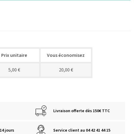
Prix unitaire
Vous économisez
5,00 €
20,00 €
Livraison offerte dès 150€ TTC
14 jours
Service client au 04 42 41 44 15