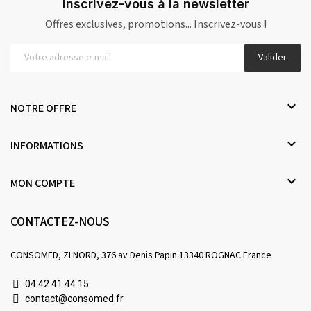
Inscrivez-vous à la newsletter
Offres exclusives, promotions... Inscrivez-vous !
Valider

NOTRE OFFRE

INFORMATIONS

MON COMPTE
CONTACTEZ-NOUS
CONSOMED, ZI NORD, 376 av Denis Papin 13340 ROGNAC France
04 42 41 44 15
contact@consomed.fr