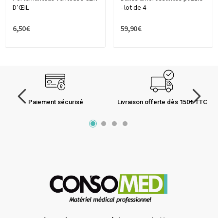
D’ŒIL
- lot de 4
6,50 €
59,90 €
Paiement sécurisé
Livraison offerte dès 150€ TTC