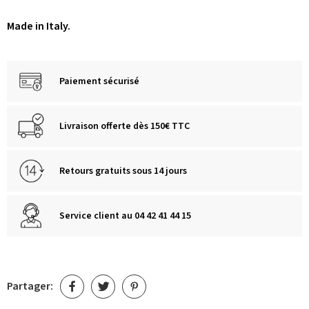
Made in Italy.
Paiement sécurisé
Livraison offerte dès 150€ TTC
Retours gratuits sous 14 jours
Service client au 04 42 41 44 15
Partager: