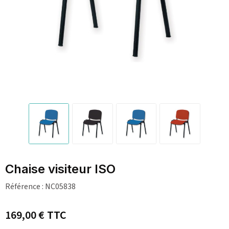
Chaise visiteur ISO
Référence :
NC05838
169,00 €
TTC