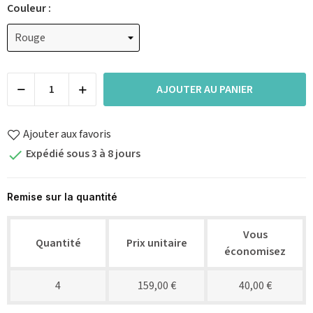
Couleur :
AJOUTER AU PANIER
Ajouter aux favoris
Expédié sous 3 à 8 jours

Remise sur la quantité
Vous
Quantité
Prix unitaire
économisez
4
159,00 €
40,00 €