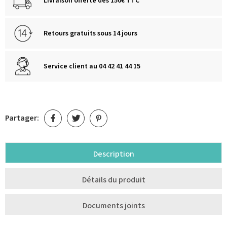
Livraison offerte dès 150€ TTC
Retours gratuits sous 14 jours
Service client au 04 42 41 44 15
Partager:
Description
Détails du produit
Documents joints