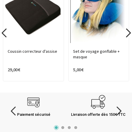
Coussin correcteur d'assise
Set de voyage gonflable +
masque
29,00 €
5,00 €
Paiement sécurisé
Livraison offerte dès 150€ TTC