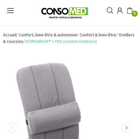
0
Accueil
Confort, bien-être & autonomie
Confort & bien-être
Oreillers
& coussins
DORSABACK® + PAD (soutien lombaire)