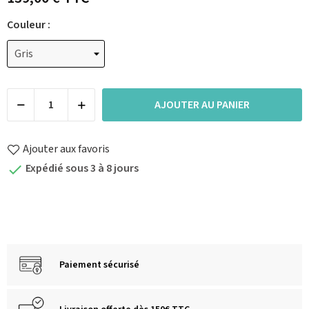
Couleur :
AJOUTER AU PANIER
Ajouter aux favoris
Expédié sous 3 à 8 jours

Paiement sécurisé