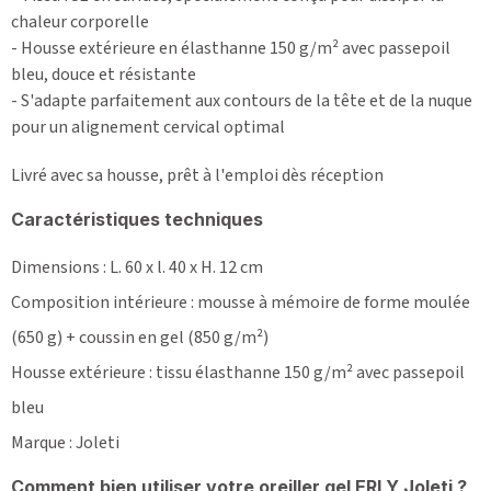
chaleur corporelle
- Housse extérieure en élasthanne 150 g/m² avec passepoil
bleu, douce et résistante
- S'adapte parfaitement aux contours de la tête et de la nuque
pour un alignement cervical optimal
Livré avec sa housse, prêt à l'emploi dès réception
Caractéristiques techniques
Dimensions : L. 60 x l. 40 x H. 12 cm
Composition intérieure : mousse à mémoire de forme moulée
(650 g) + coussin en gel (850 g/m²)
Housse extérieure : tissu élasthanne 150 g/m² avec passepoil
bleu
Marque : Joleti
Comment bien utiliser votre oreiller gel ERLY Joleti ?