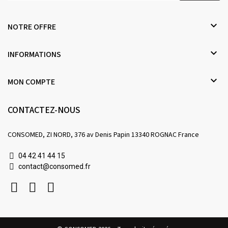

NOTRE OFFRE

INFORMATIONS

MON COMPTE
CONTACTEZ-NOUS
CONSOMED, ZI NORD, 376 av Denis Papin 13340 ROGNAC France
04 42 41 44 15
contact@consomed.fr