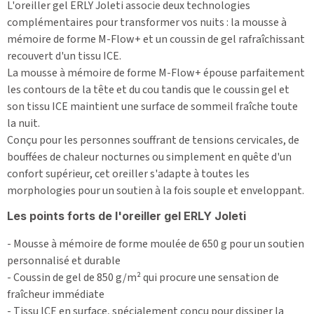
L'oreiller gel ERLY Joleti associe deux technologies
complémentaires pour transformer vos nuits : la mousse à
mémoire de forme M-Flow+ et un coussin de gel rafraîchissant
recouvert d'un tissu ICE.
La mousse à mémoire de forme M-Flow+ épouse parfaitement
les contours de la tête et du cou tandis que le coussin gel et
son tissu ICE maintient une surface de sommeil fraîche toute
la nuit.
Conçu pour les personnes souffrant de tensions cervicales, de
bouffées de chaleur nocturnes ou simplement en quête d'un
confort supérieur, cet oreiller s'adapte à toutes les
morphologies pour un soutien à la fois souple et enveloppant.
Les points forts de l'oreiller gel ERLY Joleti
- Mousse à mémoire de forme moulée de 650 g pour un soutien
personnalisé et durable
- Coussin de gel de 850 g/m² qui procure une sensation de
fraîcheur immédiate
- Tissu ICE en surface, spécialement conçu pour dissiper la