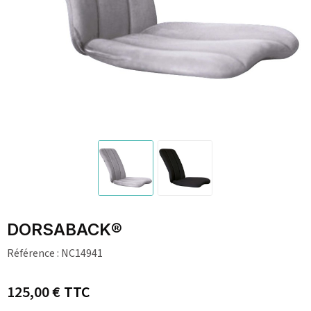
DORSABACK®
Référence :
NC14941
125,00 €
TTC