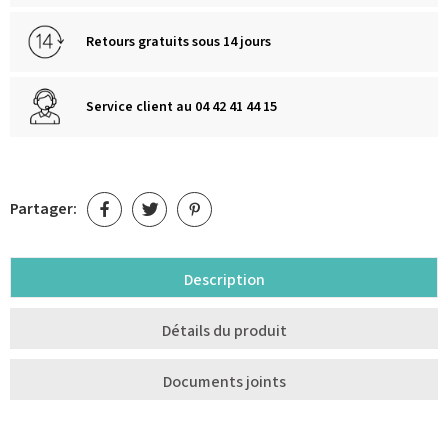
Retours gratuits sous 14 jours
Service client au 04 42 41 44 15
Partager:
Description
Détails du produit
Documents joints