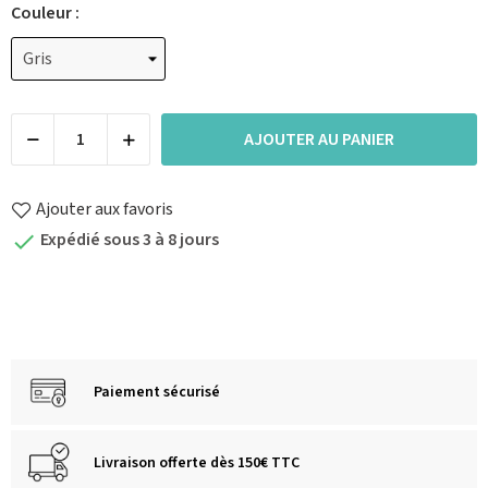
Couleur :
AJOUTER AU PANIER
Ajouter aux favoris
Expédié sous 3 à 8 jours

Paiement sécurisé
Livraison offerte dès 150€ TTC