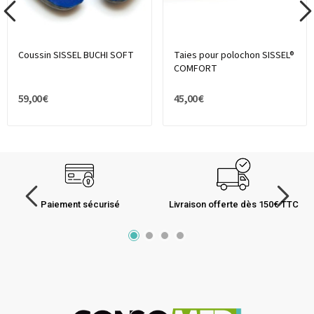
Coussin SISSEL BUCHI SOFT
Taies pour polochon SISSEL®
COMFORT
59,00 €
45,00 €
Paiement sécurisé
Livraison offerte dès 150€ TTC