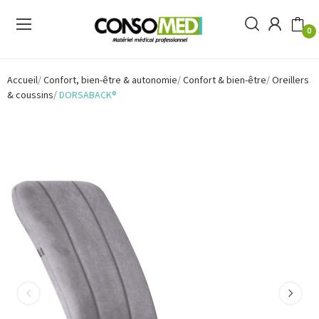
0
Accueil
Confort, bien-être & autonomie
Confort & bien-être
Oreillers
& coussins
DORSABACK®