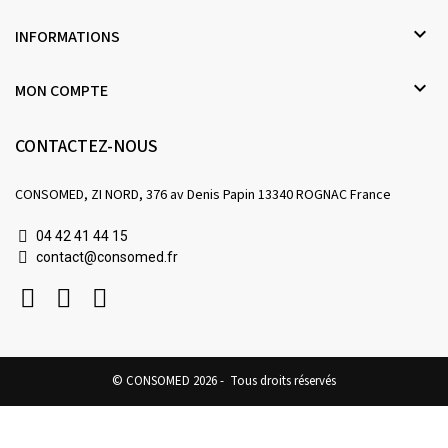

INFORMATIONS

MON COMPTE
CONTACTEZ-NOUS
CONSOMED, ZI NORD, 376 av Denis Papin 13340 ROGNAC France
04 42 41 44 15
contact@consomed.fr
© CONSOMED 2026 - Tous droits réservés