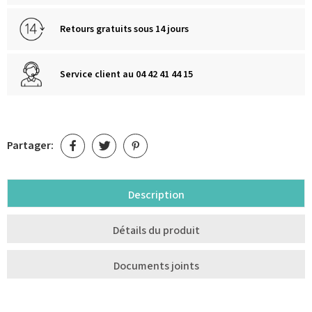
Retours gratuits sous 14 jours
Service client au 04 42 41 44 15
Partager:
Description
Détails du produit
Documents joints