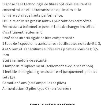
Dispose de la technologie de fibres optiques assurant la
concentration et la transmission optimales de la
lumière.Éclairage haute performance.
Oculaire en verre grossissant x3 pivotant des deux côtés.
Fermeture à baïonnette permettant de changer les têtes
d’instrument facilement.
Livré dans un étui rigide de luxe comprenant :
1 tube de 4 spéculums auriculaires réutilisables noirs de Ø 2, 3,
4 et 5 mm et 3 spéculums auriculaires jetables noirs de Ø 2,5
mm.
Étui à fermeture de sécurité.
1 lampe de remplacement (seulement avec le set xénon).
1 lentille chirurgicale grossissante x4 (uniquement pour les
sets L3).
Garantie : 5 ans (sauf ampoules et piles)
Alimentation : 2 piles type C (non fournies).
Dans la même catégorie