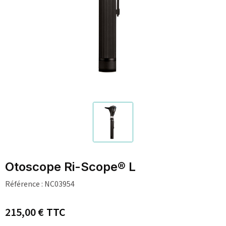
Otoscope Ri-Scope® L
Référence :
NC03954
215,00 €
TTC