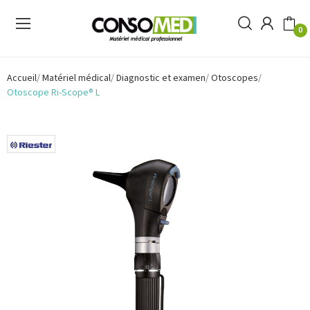
0
Accueil
Matériel médical
Diagnostic et examen
Otoscopes
Otoscope Ri-Scope® L