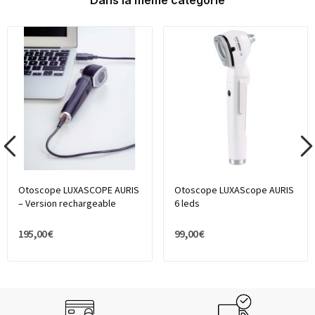
Otoscope LUXASCOPE AURIS
Otoscope LUXAScope AURIS
– Version rechargeable
6 leds
195,00 €
99,00 €