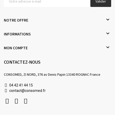
Valider

NOTRE OFFRE

INFORMATIONS

MON COMPTE
CONTACTEZ-NOUS
CONSOMED, ZI NORD, 376 av Denis Papin 13340 ROGNAC France
04 42 41 44 15
contact@consomed.fr