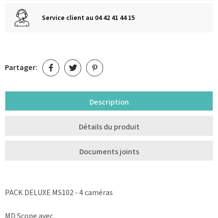
Service client au 04 42 41 44 15
Partager:
Description
Détails du produit
Documents joints
PACK DELUXE MS102 - 4 caméras
MD Scope avec