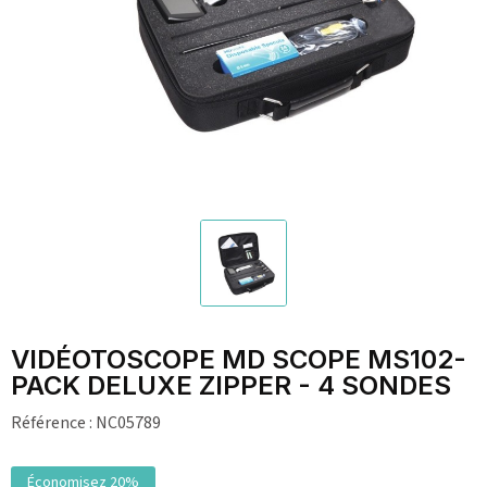
VIDÉOTOSCOPE MD SCOPE MS102-
PACK DELUXE ZIPPER - 4 SONDES
Référence :
NC05789
Économisez 20%