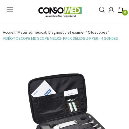
0
Accueil
Matériel médical
Diagnostic et examen
Otoscopes
VIDÉOTOSCOPE MD SCOPE MS102- PACK DELUXE ZIPPER - 4 SONDES