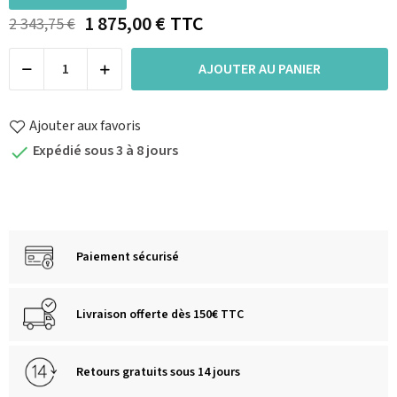
1 875,00 €
TTC
2 343,75 €
AJOUTER AU PANIER
Ajouter aux favoris
Expédié sous 3 à 8 jours

Paiement sécurisé
Livraison offerte dès 150€ TTC
Retours gratuits sous 14 jours