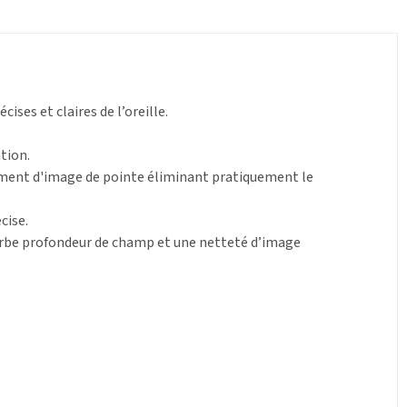
ses et claires de l’oreille.
tion.
tement d'image de pointe éliminant pratiquement le
cise.
uperbe profondeur de champ et une netteté d’image