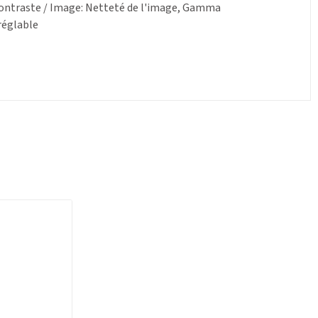
, Contraste / Image: Netteté de l'image, Gamma
réglable