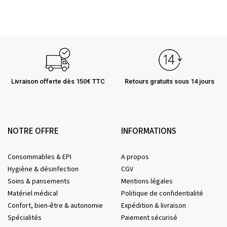
Livraison offerte dès 150€ TTC
Retours gratuits sous 14 jours
NOTRE OFFRE
INFORMATIONS
Consommables & EPI
A propos
Hygiène & désinfection
CGV
Soins & pansements
Mentions légales
Matériel médical
Politique de confidentialité
Confort, bien-être & autonomie
Expédition & livraison
Spécialités
Paiement sécurisé