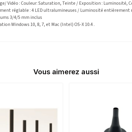
age/ Vidéo : Couleur: Saturation, Teinte / Exposition : Luminosité
ement réglable : 4 LED ultralumineuses / Luminosité entièrement 
ulums 3/4/5 mm inclus
tion Windows 10, 8, 7, et Mac (Intel) OS-X 10.4 .
Vous aimerez aussi