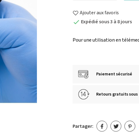
Ajouter aux favoris
Expédié sous 3 à 8 jours

Pour une utilisation en téléme
Paiement sécurisé
Retours gratuits sous 
Partager: