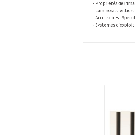
- Propriétés de l'im
- Luminosité entièr
- Accessoires : Spéc
- Systèmes d'exploita