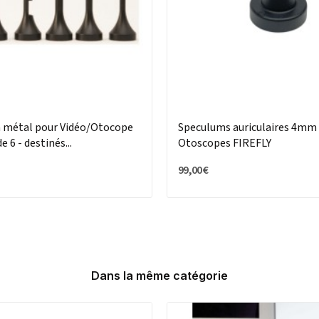
 métal pour Vidéo/Otocope
Speculums auriculaires 4mm
de 6 - destinés...
Otoscopes FIREFLY
99,00 €
Dans la même catégorie