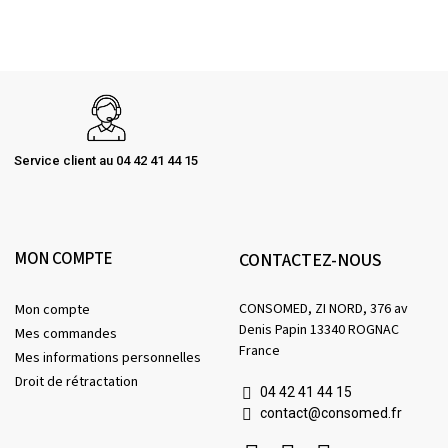
Service client au 04 42 41 44 15
MON COMPTE
CONTACTEZ-NOUS
CONSOMED, ZI NORD, 376 av
Mon compte
Denis Papin 13340 ROGNAC
Mes commandes
France
Mes informations personnelles
Droit de rétractation
04 42 41 44 15
contact@consomed.fr