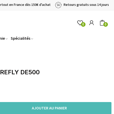
artout en France dès 150€ d'achat
Retours gratuits sous 14 jours
0
0
mie
Spécialités
FIREFLY DE500
AJOUTER AU PANIER