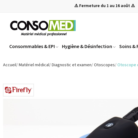
⚠️ Fermeture du 1 au 16 août ⚠️
Consommables & EPI
Hygiène & Désinfection
Soins &
Accueil
Matériel médical
Diagnostic et examen
Otoscopes
Otoscope d