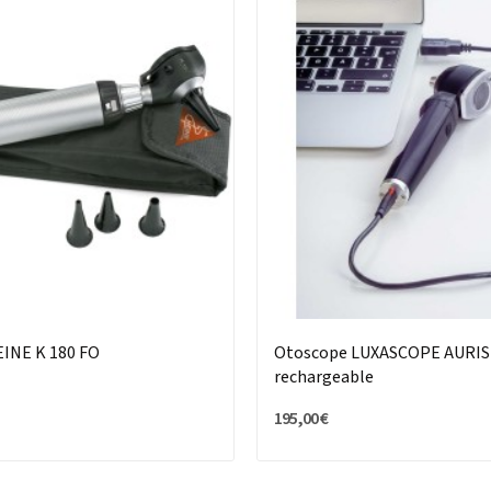
INE K 180 FO
Otoscope LUXASCOPE AURIS 
rechargeable
195,00 €