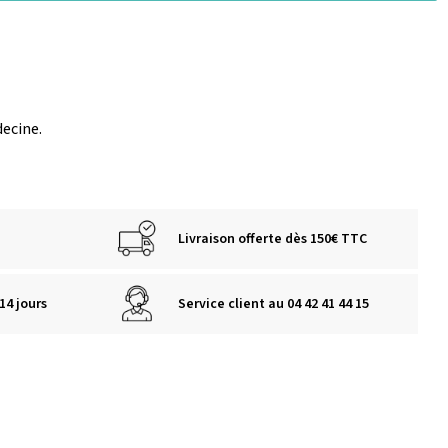
decine.
Livraison offerte dès 150€ TTC
14 jours
Service client au 04 42 41 44 15