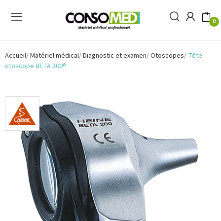
0
Accueil
Matériel médical
Diagnostic et examen
Otoscopes
Tête
otoscope BETA 200®