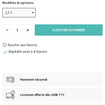
Modèles & options :
AJOUTER AU PANIER
Ajouter aux favoris
Expédié sous 3 à 8 jours

Paiement sécurisé
Livraison offerte dès 150€ TTC