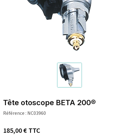
Tête otoscope BETA 200®
Référence :
NC03960
185,00 €
TTC