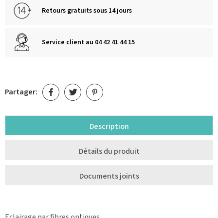
Retours gratuits sous 14 jours
Service client au 04 42 41 44 15
Partager:
Description
Détails du produit
Documents joints
Eclairage par fibres optiques.