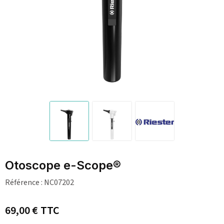
Otoscope e-Scope®
Référence :
NC07202
69,00 €
TTC