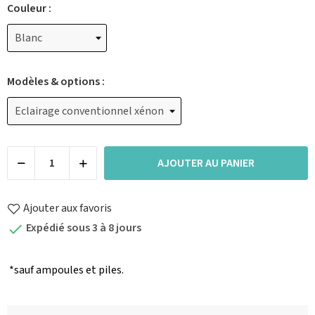
Couleur :
Modèles & options :
AJOUTER AU PANIER
Ajouter aux favoris
Expédié sous 3 à 8 jours

*sauf ampoules et piles.