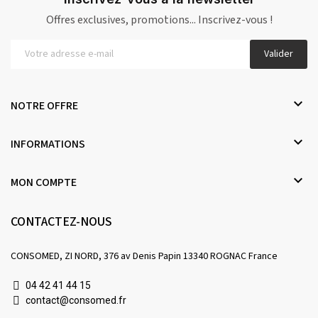
Offres exclusives, promotions... Inscrivez-vous !
Valider

NOTRE OFFRE

INFORMATIONS

MON COMPTE
CONTACTEZ-NOUS
CONSOMED, ZI NORD, 376 av Denis Papin 13340 ROGNAC France
04 42 41 44 15
contact@consomed.fr