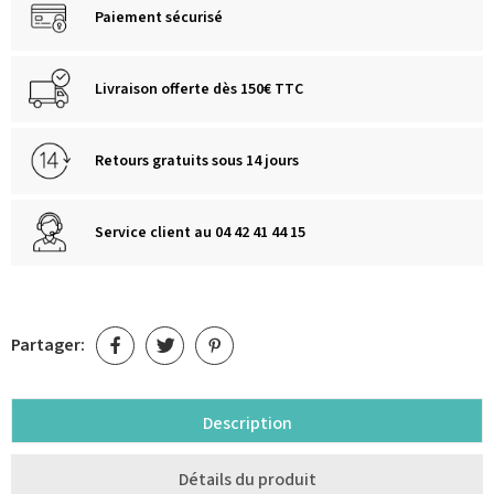
Paiement sécurisé
Livraison offerte dès 150€ TTC
Retours gratuits sous 14 jours
Service client au 04 42 41 44 15
Partager:
Description
Détails du produit